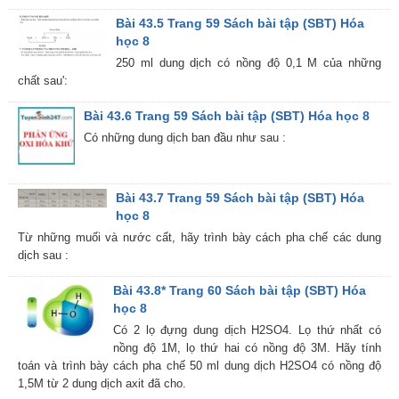
Bài 43.5 Trang 59 Sách bài tập (SBT) Hóa
học 8
250 ml dung dịch có nồng độ 0,1 M của những
chất sau':
Bài 43.6 Trang 59 Sách bài tập (SBT) Hóa học 8
Có những dung dịch ban đầu như sau :
Bài 43.7 Trang 59 Sách bài tập (SBT) Hóa
học 8
Từ những muối và nước cất, hãy trình bày cách pha chế các dung
dịch sau :
Bài 43.8* Trang 60 Sách bài tập (SBT) Hóa
học 8
Có 2 lọ đựng dung dịch H2SO4. Lọ thứ nhất có
nồng độ 1M, lọ thứ hai có nồng độ 3M. Hãy tính
toán và trình bày cách pha chế 50 ml dung dịch H2SO4 có nồng độ
1,5M từ 2 dung dịch axit đã cho.