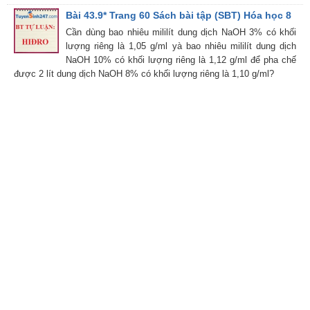
Bài 43.9* Trang 60 Sách bài tập (SBT) Hóa học 8
Cần dùng bao nhiêu mililít dung dịch NaOH 3% có khối
lượng riêng là 1,05 g/ml yà bao nhiêu mililít dung dịch
NaOH 10% có khối lượng riêng là 1,12 g/ml để pha chế
được 2 lít dung dịch NaOH 8% có khối lượng riêng là 1,10 g/ml?