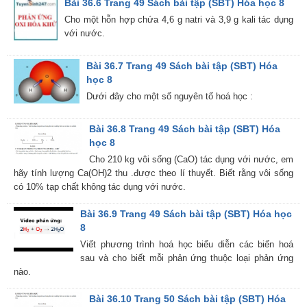
Bài 36.6 Trang 49 Sách bài tập (SBT) Hóa học 8
Cho một hỗn hợp chứa 4,6 g natri và 3,9 g kali tác dụng
với nước.
Bài 36.7 Trang 49 Sách bài tập (SBT) Hóa
học 8
Dưới đây cho một số nguyên tố hoá học :
Bài 36.8 Trang 49 Sách bài tập (SBT) Hóa
học 8
Cho 210 kg vôi sống (CaO) tác dụng với nước, em
hãy tính lượng Ca(OH)2 thu .được theo lí thuyết. Biết rằng vôi sống
có 10% tạp chất không tác dụng với nước.
Bài 36.9 Trang 49 Sách bài tập (SBT) Hóa học
8
Viết phương trình hoá học biểu diễn các biến hoá
sau và cho biết mỗi phản ứng thuộc loại phản ứng
nào.
Bài 36.10 Trang 50 Sách bài tập (SBT) Hóa