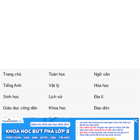
Trang chủ
Toán học
Ngữ văn
Tiếng Anh
Vật lý
Hóa học
Sinh học
Lịch sử
Địa lí
Giáo dục công dân
Khoa học
Đạo đức
Khoa học tự nhiên
Tải ứng dụng
Liên hệ
|
Chính sách