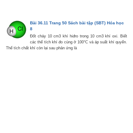
Bài 36.11 Trang 50 Sách bài tập (SBT) Hóa học
8
Đốt cháy 10 cm3 khí hiđro trong 10 cm3 khí oxi. Biết
các thể tích khí đo cùng ở 100°C và áp suất khí quyển.
Thể tích chất khí còn lại sau phản ứng là