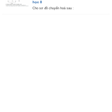
học 8
Cho sơ đồ chuyển hoá sau :