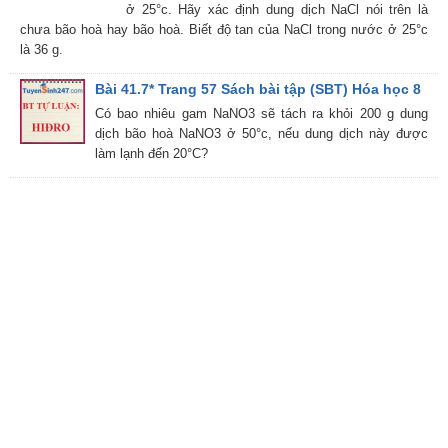
ở 25°c. Hãy xác định dung dịch NaCl nói trên là
chưa bão hoà hay bão hoà. Biết độ tan của NaCl trong nước ở 25°c
là 36 g.
Bài 41.7* Trang 57 Sách bài tập (SBT) Hóa học 8
Có bao nhiêu gam NaNO3 sẽ tách ra khỏi 200 g dung
dịch bão hoà NaNO3 ở 50°c, nếu dung dịch này được
làm lạnh đến 20°C?