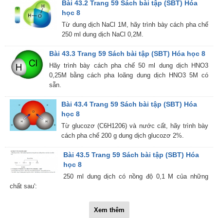
Bài 43.2 Trang 59 Sách bài tập (SBT) Hóa
học 8
Từ dung dịch NaCl 1M, hãy trình bày cách pha chế
250 ml dung dịch NaCl 0,2M.
Bài 43.3 Trang 59 Sách bài tập (SBT) Hóa học 8
Hãy trình bày cách pha chế 50 ml dung dịch HNO3
0,25M bằng cách pha loãng dung dịch HNO3 5M có
sẵn.
Bài 43.4 Trang 59 Sách bài tập (SBT) Hóa
học 8
Từ glucozơ (C6H1206) và nước cất, hãy trình bày
cách pha chế 200 g dung dịch glucozơ 2%.
Bài 43.5 Trang 59 Sách bài tập (SBT) Hóa
học 8
250 ml dung dịch có nồng độ 0,1 M của những
chất sau':
Xem thêm