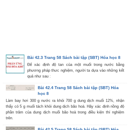
Bài 42.3 Trang 58 Sách bài tập (SBT) Hóa học 8
Để xác định độ tan của một muối trong nước bằng
phương pháp thưc nghiệm, người ta dựa vào những kết
quả như sau :
Bài 42.4 Trang 58 Sách bài tập (SBT) Hóa
học 8
Làm bay hơi 300 g nước ra khỏi 700 g dung dịch muối 12%, nhận
thấy có 5 g muối tách khỏi dung dịch bão hoà. Hãy xác định nồng độ
phần trăm của dung dịch muối bão hoà trong điều kiện thí nghiệm
trên.
Bài 42.5 Trang 58 Sách bài tập (SBT) Hóa