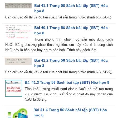
Bài 41.1 Trang 56 Sách bài tập (SBT) Hóa
học 8
Căn cứ vào đồ thị về độ tan của chất rắn trong nước (hình 6.5, SGK)
Bài 40.1 Trang 56 Sách bài tập (SBT) Hóa
học 8
Trong phòng thí nghiệm có sẵn một dung dịch
NaCl. Bằng phương pháp thực nghiệm, em hãy xác định dung dịch
NaCl này là bão hoà hay chưa bão hoà. Trình bày cách làm.
Bài 41.2 Trang 56 Sách bài tập (SBT) Hóa
học 8
Căn cứ vào đồ thị về độ tan của chất khí trong nước (hình 6.6, SGK),
Bài 41.3 Trang 56 Sách bài tập (SBT) Hóa học 8
Tính khối lượng muối natri clorua NaCl có thể tan trong
750 g nước I ở 25°c. Biết rằng ở nhiệt độ này độ tan của
NaCl là 36,2 g.
Bài 41.4 Trang 56 Sách bài tập (SBT) Hóa
học 8