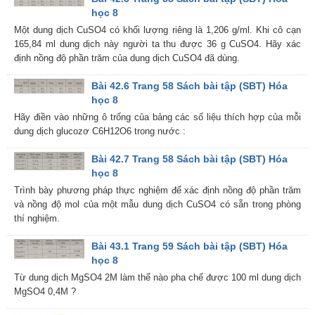
học 8
Một dung dịch CuSO4 có khối lượng riêng là 1,206 g/ml. Khi cô cạn
165,84 ml dung dịch này người ta thu được 36 g CuSO4. Hãy xác
định nồng độ phần trăm của dung dịch CuSO4 đã dùng.
Bài 42.6 Trang 58 Sách bài tập (SBT) Hóa
học 8
Hãy điền vào những ô trống của bảng các số liệu thích hợp của mỗi
dung dịch glucozơ C6H12O6 trong nước :
Bài 42.7 Trang 58 Sách bài tập (SBT) Hóa
học 8
Trình bày phương pháp thực nghiệm để xác định nồng độ phần trăm
và nồng độ mol của một mẫu dung dịch CuSO4 có sẵn trong phòng
thí nghiệm.
Bài 43.1 Trang 59 Sách bài tập (SBT) Hóa
học 8
Từ dung dịch MgSO4 2M làm thế nào pha chế được 100 ml dung dịch
MgSO4 0,4M ?