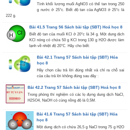
Tính khối lượng muối AgNO3 có thể tan trong 250
g nước ở 25°c. Biết độ tan của AgNO3 ở 25°c là
222 g.
Bài 41.5 Trang 56 Sách bài tập (SBT) Hoá học 8
Biết độ tan của muối KCl ở 20°c là 34 g. Một dung dịch
KCl nóng có chứa 50 g KCl trong 130 g H2O được làm
lạnh về nhiệt độ 20°C. Hãy cho biết:
Bài 42.1 Trang 57 Sách bài tập (SBT) Hóa
học 8
Hãy chọn câu trả lời đúng nhất và chỉ ra chỗ sai
của câu trả lời không đúng sau đây :
Bài 42.2 Trang 57 Sách bài tập (SBT) Hoá học 8
Trong phòng thí nghiệm có các lọ đựng dung dịch NaCl,
H2SO4, NaOH có cùng nồng độ là 0,5M.
Bài 41.6 Trang 57 Sách bài tập (SBT) Hóa
học 8
Một dung dịch có chứa 26,5 g NaCl trong 75 g H2O