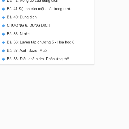
Bài 42: Nồng độ của dung dịch
Bài 41:Độ tan của một chất trong nước
Bài 40: Dung dịch
CHƯƠNG 6; DUNG DỊCH
Bài 36: Nước
Bài 38: Luyện tập chương 5 - Hóa học 8
Bài 37: Axit -Bazo -Muối
Bài 33: Điều chế hidro- Phản ứng thế