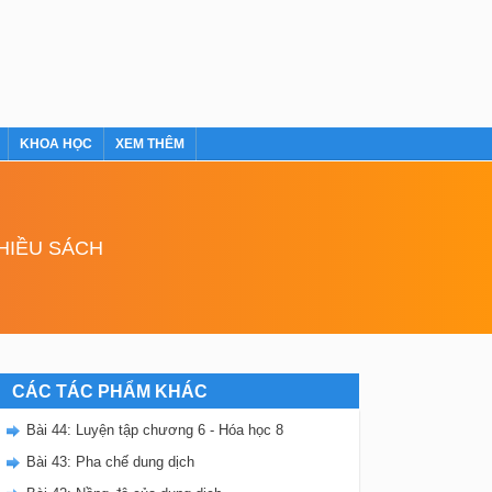
KHOA HỌC
XEM THÊM
NHIỀU SÁCH
CÁC TÁC PHẨM KHÁC
Bài 44: Luyện tập chương 6 - Hóa học 8
Bài 43: Pha chế dung dịch