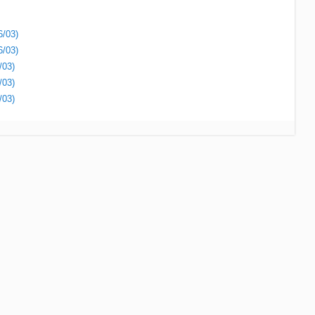
6/03)
6/03)
/03)
/03)
/03)