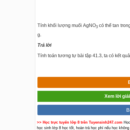
Tính khối lượng muối AgNO
có thể tan tro
3
g.
Trả lời
Tính toán tương tự bài tập 41.3, ta có kết qu
Xem lời giả
B
>> Học trực tuyến lớp 8 trên Tuyensinh247.com
Học
học sinh lớp 8 học tốt, hoàn trả học phí nếu học không