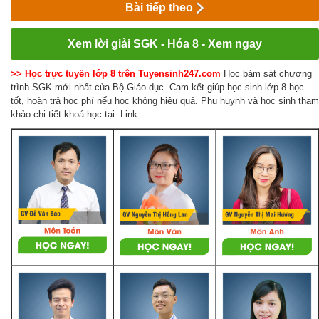
Bài tiếp theo
Xem lời giải SGK - Hóa 8 - Xem ngay
>> Học trực tuyến lớp 8 trên Tuyensinh247.com
Học bám sát chương
trình SGK mới nhất của Bộ Giáo dục. Cam kết giúp học sinh lớp 8 học
tốt, hoàn trả học phí nếu học không hiệu quả. Phụ huynh và học sinh tham
khảo chi tiết khoá học tại: Link