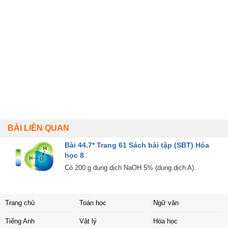
BÀI LIÊN QUAN
Bài 44.7* Trang 61 Sách bài tập (SBT) Hóa
học 8
Có 200 g dung dịch NaOH 5% (dung dịch A).
Trang chủ
Toán học
Ngữ văn
Tiếng Anh
Vật lý
Hóa học