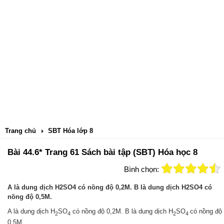
Trang chủ
SBT Hóa lớp 8
Bài 44.6* Trang 61 Sách bài tập (SBT) Hóa học 8
Bình chọn:
A là dung dịch H2SO4 có nồng độ 0,2M. B là dung dịch H2SO4 có
nồng độ 0,5M.
A là dung dịch H
SO
có nồng độ 0,2M. B là dung dịch H
SO
có nồng độ
2
4
2
4
0,5M.