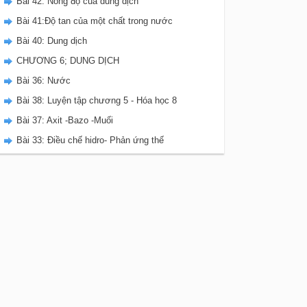
Bài 42: Nồng độ của dung dịch
Bài 41:Độ tan của một chất trong nước
Bài 40: Dung dịch
CHƯƠNG 6; DUNG DỊCH
Bài 36: Nước
Bài 38: Luyện tập chương 5 - Hóa học 8
Bài 37: Axit -Bazo -Muối
Bài 33: Điều chế hidro- Phản ứng thế