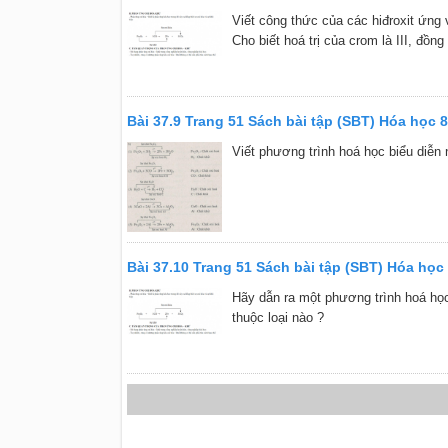
Viết công thức của các hiđroxit ứng vớ
Cho biết hoá trị của crom là III, đồng l
Bài 37.9 Trang 51 Sách bài tập (SBT) Hóa học 8
Viết phương trình hoá học biểu diễn
Bài 37.10 Trang 51 Sách bài tập (SBT) Hóa học
Hãy dẫn ra một phương trình hoá học
thuộc loại nào ?