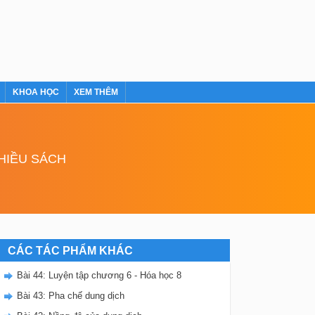
KHOA HỌC
XEM THÊM
NHIỀU SÁCH
CÁC TÁC PHẨM KHÁC
Bài 44: Luyện tập chương 6 - Hóa học 8
Bài 43: Pha chế dung dịch