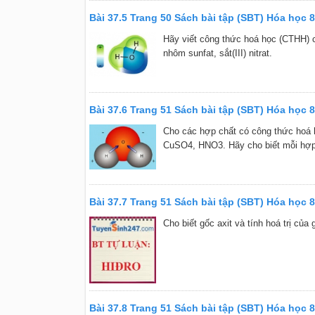
Bài 37.5 Trang 50 Sách bài tập (SBT) Hóa học 8
Hãy viết công thức hoá học (CTHH) của
nhôm sunfat, sắt(III) nitrat.
Bài 37.6 Trang 51 Sách bài tập (SBT) Hóa học 8
Cho các hợp chất có công thức hoá
CuSO4, HNO3. Hãy cho biết mỗi hợp c
Bài 37.7 Trang 51 Sách bài tập (SBT) Hóa học 8
Cho biết gốc axit và tính hoá trị c
Bài 37.8 Trang 51 Sách bài tập (SBT) Hóa học 8