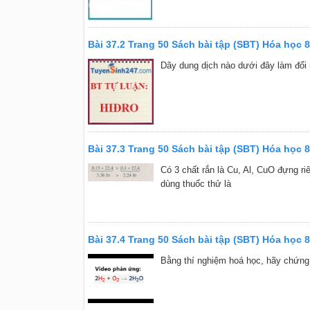
Bài 37.2 Trang 50 Sách bài tập (SBT) Hóa học 8
Dãy dung dịch nào dưới đây làm đổi
Bài 37.3 Trang 50 Sách bài tập (SBT) Hóa học 8
Có 3 chất rắn là Cu, Al, CuO đựng riên
dùng thuốc thử là
Bài 37.4 Trang 50 Sách bài tập (SBT) Hóa học 8
Bằng thí nghiệm hoá học, hãy chứng m