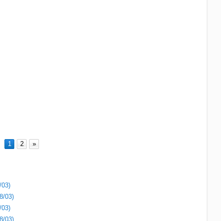
1
2
»
/03)
8/03)
/03)
8/03)