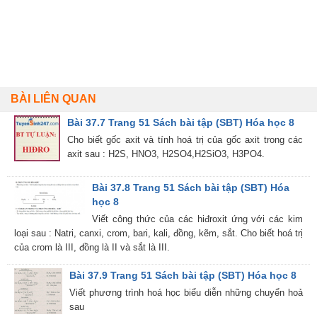
BÀI LIÊN QUAN
Bài 37.7 Trang 51 Sách bài tập (SBT) Hóa học 8
Cho biết gốc axit và tính hoá trị của gốc axit trong các
axit sau : H2S, HNO3, H2SO4,H2SiO3, H3PO4.
Bài 37.8 Trang 51 Sách bài tập (SBT) Hóa
học 8
Viết công thức của các hiđroxit ứng với các kim
loại sau : Natri, canxi, crom, bari, kali, đồng, kẽm, sắt. Cho biết hoá trị
của crom là III, đồng là II và sắt là III.
Bài 37.9 Trang 51 Sách bài tập (SBT) Hóa học 8
Viết phương trình hoá học biểu diễn những chuyển hoả
sau