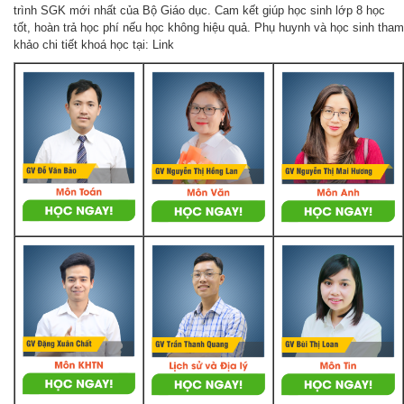
trình SGK mới nhất của Bộ Giáo dục. Cam kết giúp học sinh lớp 8 học
tốt, hoàn trả học phí nếu học không hiệu quả. Phụ huynh và học sinh tham
khảo chi tiết khoá học tại: Link