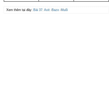
Xem thêm tại đây:
Bài 37: Axit -Bazo -Muối