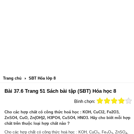
Trang chủ
SBT Hóa lớp 8
Bài 37.6 Trang 51 Sách bài tập (SBT) Hóa học 8
Bình chọn:
Cho các hợp chất có công thức hoá học : KOH, CuCl2, Fe2O3,
ZnSO4, CuO, Zn(OH)2, H3PO4, CuSO4, HNO3. Hãy cho biết mỗi hợp
chất trên thuộc loại hợp chất nào ?
Cho các hợp chất có công thức hoá học : KOH, CuCl
, Fe
O
, ZnSO
,
2
2
3
4