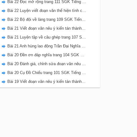
Bài 22 Đọc mở rộng trang 111 SGK Tiếng Việt 5 Kết nối tri thức tập 2
Bài 22 Luyện viết đoạn văn thể hiện tình cảm, cảm xúc về một sự việc trang 111 SGK Tiếng Việt 5 Kết nối tri thức tập 2
Bài 22 Bộ đội về làng trang 109 SGK Tiếng Việt 5 Kết nối tri thức tập 2
Bài 21 Viết đoạn văn nêu ý kiến tán thành một sự việc, hiện tượng (Bài viết số 2) trang 108 SGK Tiếng Việt 5 Kết nối tri thức tập 2
Bài 21 Luyện tập về câu ghép trang 107 SGK Tiếng Việt 5 Kết nối tri thức tập 2
Bài 21 Anh hùng lao động Trần Đại Nghĩa trang 106 SGK Tiếng Việt 5 Kết nối tri thức tập 2
Bài 20 Đền ơn đáp nghĩa trang 104 SGK Tiếng Việt 5 Kết nối tri thức tập 2
Bài 20 Đánh giá, chỉnh sửa đoạn văn nêu ý kiến tán thành một sự vật, hiện tượng trang 103 SGK Tiếng Việt 5 Kết nối tri thức tập 2
Bài 20 Cụ Đồ Chiểu trang 101 SGK Tiếng Việt 5 Kết nối tri thức tập 2
Bài 19 Viết đoạn văn nêu ý kiến tán thành một sự việc, hiện tượng (Bài viết số 1) trang 100 SGK Tiếng Việt 5 Kết nối tri thức tập 2