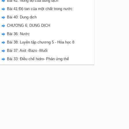
Bài 42: Nồng độ của dung dịch
Bài 41:Độ tan của một chất trong nước
Bài 40: Dung dịch
CHƯƠNG 6; DUNG DỊCH
Bài 36: Nước
Bài 38: Luyện tập chương 5 - Hóa học 8
Bài 37: Axit -Bazo -Muối
Bài 33: Điều chế hidro- Phản ứng thế