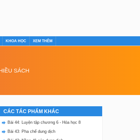
KHOA HỌC
XEM THÊM
NHIỀU SÁCH
CÁC TÁC PHẨM KHÁC
Bài 44: Luyện tập chương 6 - Hóa học 8
Bài 43: Pha chế dung dịch