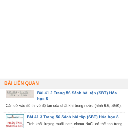
BÀI LIÊN QUAN
Bài 41.2 Trang 56 Sách bài tập (SBT) Hóa
học 8
Căn cứ vào đồ thị về độ tan của chất khí trong nước (hình 6.6, SGK),
Bài 41.3 Trang 56 Sách bài tập (SBT) Hóa học 8
Tính khối lượng muối natri clorua NaCl có thể tan trong