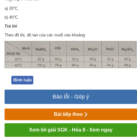
2
4
a) 20°C.
b) 40°C.
Trả lời
Theo đồ thị, độ tan của các muối vào khoảng:
Bình luận
Báo lỗi - Góp ý
Bài tiếp theo
Xem lời giải SGK - Hóa 8 - Xem ngay