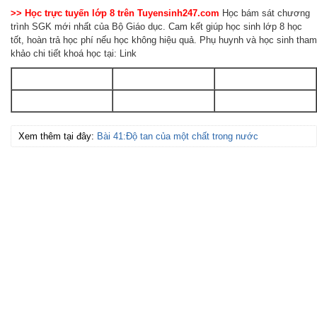
>> Học trực tuyến lớp 8 trên Tuyensinh247.com
Học bám sát chương
trình SGK mới nhất của Bộ Giáo dục. Cam kết giúp học sinh lớp 8 học
tốt, hoàn trả học phí nếu học không hiệu quả. Phụ huynh và học sinh tham
khảo chi tiết khoá học tại: Link
Xem thêm tại đây:
Bài 41:Độ tan của một chất trong nước