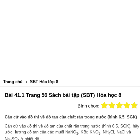
Trang chủ
SBT Hóa lớp 8
Bài 41.1 Trang 56 Sách bài tập (SBT) Hóa học 8
Bình chọn:
Căn cứ vào đồ thị về độ tan của chất rắn trong nước (hình 6.5, SGK)
Căn cứ vào đồ thị về độ tan của chất rắn trong nước (hình 6.5, SGK), hãy
ước lượng độ tan của các muối NaNO
, KBr, KNO
, NH
Cl, NaCl và
3
3
4
Na
SO
ở nhiệt độ :