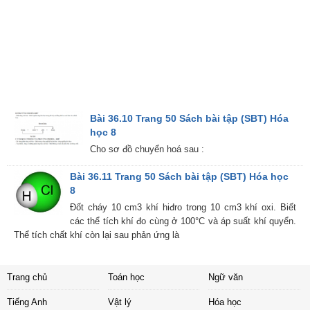
Bài 36.10 Trang 50 Sách bài tập (SBT) Hóa
học 8
Cho sơ đồ chuyển hoá sau :
Bài 36.11 Trang 50 Sách bài tập (SBT) Hóa học
8
Đốt cháy 10 cm3 khí hiđro trong 10 cm3 khí oxi. Biết
các thể tích khí đo cùng ở 100°C và áp suất khí quyển.
Thể tích chất khí còn lại sau phản ứng là
Trang chủ
Toán học
Ngữ văn
Tiếng Anh
Vật lý
Hóa học