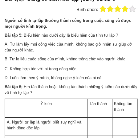
Bình chọn:
Người có tính tự lập thường thành công trong cuộc sống và được
mọi người kính trọng.
Bài tập 5:
Biểu hiện nào dưới đây là biểu hiện của tính tự lập ?
A. Tự làm lấy mọi công việc của mình, không bao giờ nhận sự giúp đỡ
của người khác.
B
Tự lo liệu cuộc sống của mình, không trông chờ vào người khác
.
C. Không hợp tác với ai trong công việc.
D. Luôn làm theo ý mình, không nghe ý kiến của ai cả.
Bài tập 6;
Em tán thành hoặc không tán thành những ý kiến nào dưới đây
vê tính tự lập ?
Ý kiến
Tán thành
Không tán
thành
A. Người tự lập là người biết suy nghĩ và
hành động độc lập.