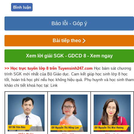
Bình luận
Báo lỗi - Góp ý
Bài tiếp theo
Xem lời giải SGK - GDCD 8 - Xem ngay
>> Học trực tuyến lớp 8 trên Tuyensinh247.com
Học bám sát chương
trình SGK mới nhất của Bộ Giáo dục. Cam kết giúp học sinh lớp 8 học
tốt, hoàn trả học phí nếu học không hiệu quả. Phụ huynh và học sinh tham
khảo chi tiết khoá học tại: Link