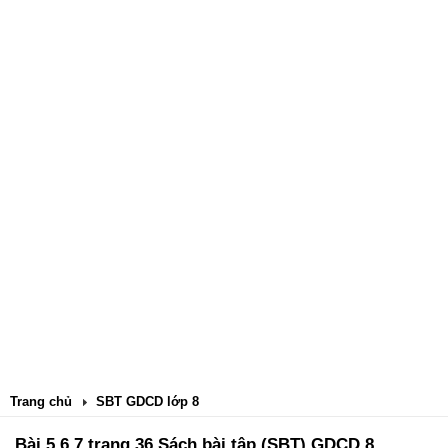
Trang chủ
SBT GDCD lớp 8
Bài 5,6,7 trang 36 Sách bài tập (SBT) GDCD 8