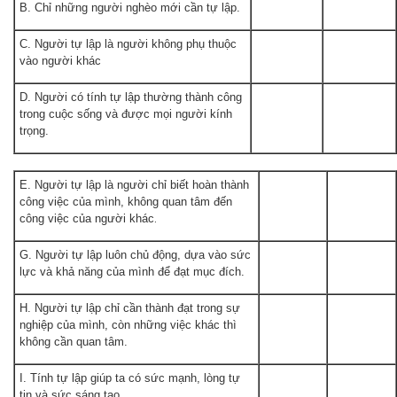
B. Chỉ những người nghèo mới cần tự lập.
C. Người tự lập là người không phụ thuộc
vào người khác
D. Người có tính tự lập thường thành công
trong cuộc sống và được mọi người kính
trọng.
E. Người tự lập là người chỉ biết hoàn thành
công việc của mình, không quan tâm đến
công việc của người khác
.
G. Người tự lập luôn chủ động, dựa vào sức
lực và khả năng của mình để đạt mục đích.
H. Người tự lập chỉ cần thành đạt trong sự
nghiệp của mình, còn những việc khác thì
không cần quan tâm.
I. Tính tự lập giúp ta có sức mạnh, lòng tự
tin và sức sáng tạo.