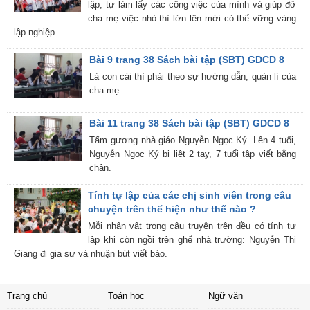
lập, tự làm lấy các công việc của mình và giúp đỡ
cha mẹ việc nhỏ thì lớn lên mới có thể vững vàng
lập nghiệp.
Bài 9 trang 38 Sách bài tập (SBT) GDCD 8
Là con cái thì phải theo sự hướng dẫn, quản lí của
cha mẹ.
Bài 11 trang 38 Sách bài tập (SBT) GDCD 8
Tấm gương nhà giáo Nguyễn Ngọc Ký. Lên 4 tuổi,
Nguyễn Ngọc Ký bị liệt 2 tay, 7 tuổi tập viết bằng
chân.
Tính tự lập của các chị sinh viên trong câu
chuyện trên thể hiện như thế nào ?
Mỗi nhân vật trong câu truyện trên đều có tính tự
lập khi còn ngồi trên ghế nhà trường: Nguyễn Thị
Giang đi gia sư và nhuận bút viết báo.
Trang chủ
Toán học
Ngữ văn