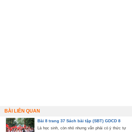
BÀI LIÊN QUAN
Bài 8 trang 37 Sách bài tập (SBT) GDCD 8
Là học sinh, còn nhỏ nhưng vẫn phải có ý thức tự