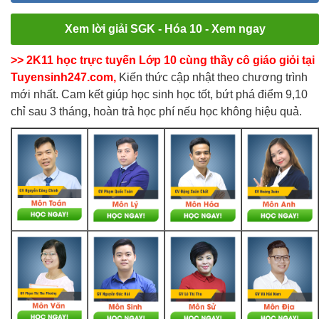
Xem lời giải SGK - Hóa 10 - Xem ngay
>> 2K11 học trực tuyến Lớp 10 cùng thầy cô giáo giỏi tại
Tuyensinh247.com,
Kiến thức cập nhật theo chương trình
mới nhất. Cam kết giúp học sinh học tốt, bứt phá điểm 9,10
chỉ sau 3 tháng, hoàn trả học phí nếu học không hiệu quả.