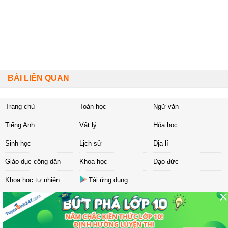
BÀI LIÊN QUAN
Trang chủ
Toán học
Ngữ văn
Tiếng Anh
Vật lý
Hóa học
Sinh học
Lịch sử
Địa lí
Giáo dục công dân
Khoa học
Đạo đức
Khoa học tự nhiên
Tải ứng dụng
Liên hệ
|
Chính sách
Copyright ©
2017 Sachbaitap.com