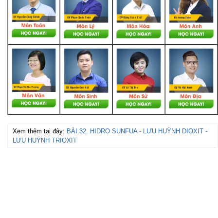
Xem thêm tại đây:
BÀI 32. HIDRO SUNFUA - LƯU HUỲNH DIOXIT -
LƯU HUYNH TRIOXIT