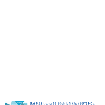
Bài 6.32 trang 63 Sách bài tập (SBT) Hóa