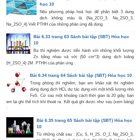
học 10
Nêu phương pháp hoá học để phân biệt 3 dung
dịch không màu là (Na_2CO_3, Na_2SO_3,
Na_2SO_4) Viết PTHH của những phản ứng đã dùng.
Bài 6.33 trang 63 Sách bài tập (SBT) Hóa học
10
Ba thí nghiệm được tiến hành với những khối lượng
Zn bằng nhau và với (50 cm^3) dung dịch loãng
(H_2SO_4) 2M. PTHH của phản ứng :
Bài 6.34 trang 64 Sách bài tập (SBT) Hóa học 10
Trong phòng thí nghiêm, bạn em khảo sát thí nghiệm
dùng dung dịch HCL dư tác dụng với một khối lượng nhỏ
FeS. Cứ sau một khoảng cách thời gian là 20 giây, bạn
em lại ghi thể tích khí thoát ra. Kết quả ghi được như sau (xem bảng)
:
Bài 6.35 trang 65 Sách bài tập (SBT) Hóa học
10
Từ những chất sau : (Cu, S, H_2S, O_2, Na_2SO_3,