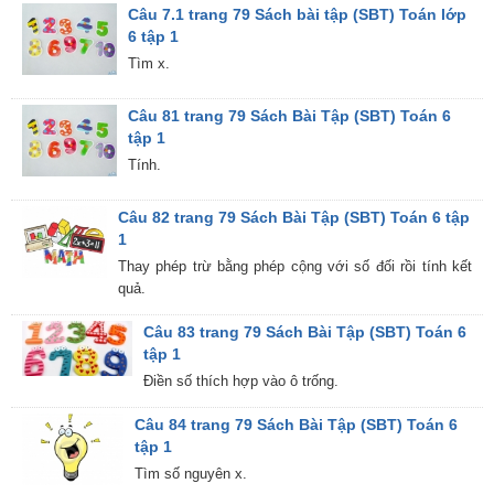
Câu 7.1 trang 79 Sách bài tập (SBT) Toán lớp
6 tập 1
Tìm x.
Câu 81 trang 79 Sách Bài Tập (SBT) Toán 6
tập 1
Tính.
Câu 82 trang 79 Sách Bài Tập (SBT) Toán 6 tập
1
Thay phép trừ bằng phép cộng với số đối rồi tính kết
quả.
Câu 83 trang 79 Sách Bài Tập (SBT) Toán 6
tập 1
Điền số thích hợp vào ô trống.
Câu 84 trang 79 Sách Bài Tập (SBT) Toán 6
tập 1
Tìm số nguyên x.