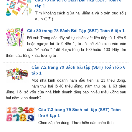
tập 1
Tìm khoảng cách giữa hai điểm a và b trên trục số (
a , b ∈ Z ).
Câu 80 trang 78 Sách Bài Tập (SBT) Toán 6 tập 1
Đố vui: Trong các dãy số tự nhiên viết liên tiếp từ 1 đến 9
hoặc ngược lại từ 9 đến 1, ta có thể điền xen vào các
dấu ''+'' hoặc ''–'' để được tổng là 100 hoặc -100. Hãy tìm
thêm các tổng khác tương tự.
Câu 7.2 trang 79 Sách bài tập (SBT) Toán lớp 6
tập 1
Một nhà kinh doanh năm đầu tiên lãi 23 triệu đồng,
năm thứ hai lỗ 40 triệu đồng, năm thứ ba lãi 63 triệu
đồng. Hỏi số vốn của nhà kinh doanh tăng bao nhiêu triệu đồng sau
hai năm kinh doanh?
Câu 7.3 trang 79 Sách bài tập (SBT) Toán
lớp 6 tập 1
Chọn đáp án đúng. Thực hiện các phép tính.