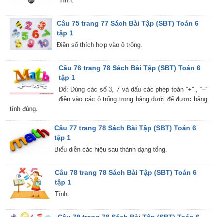
Tính.
Câu 75 trang 77 Sách Bài Tập (SBT) Toán 6
tập 1
Điền số thích hợp vào ô trống.
Câu 76 trang 78 Sách Bài Tập (SBT) Toán 6
tập 1
Đố: Dùng các số 3, 7 và dấu các phép toán ''+'' , ''–''
điền vào các ô trống trong bảng dưới để được bảng
tính đúng.
Câu 77 trang 78 Sách Bài Tập (SBT) Toán 6
tập 1
Biểu diễn các hiệu sau thành dạng tổng.
Câu 78 trang 78 Sách Bài Tập (SBT) Toán 6
tập 1
Tính.
Câu 79 trang 78 Sách Bài Tập (SBT) Toán 6