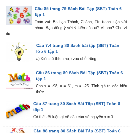
Câu 85 trang 79 Sách Bài Tập (SBT) Toán 6
tập 1
Toán vui: Ba bạn Thành, Chánh, Tín tranh luận với
nhau. Bạn đồng ý với ý kiến của ai? Vì sao? Cho ví
dụ.
Câu 7.4 trang 80 Sách bài tập (SBT) Toán
lớp 6 tập 1
a) Điền số thích hợp vào chỗ trống
Câu 86 trang 80 Sách Bài Tập (SBT) Toán 6
tập 1
Cho x = -98, a = 61, m = -25. Tính giá trị các biểu
thức.
Câu 87 trang 80 Sách Bài Tập (SBT) Toán 6
tập 1
Có thể kết luận gì về dấu của số nguyên x ≠ 0
Câu 88 trang 80 Sách Bài Tập (SBT) Toán 6