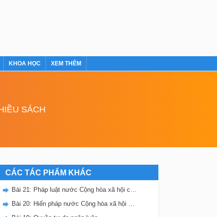
KHOA HỌC
XEM THÊM
NHIỀU SÁCH
CÁC TÁC PHẨM KHÁC
Bài 21: Pháp luật nước Cộng hòa xã hội chủ nghĩa Việt Nam
Bài 20: Hiến pháp nước Cộng hòa xã hội chủ nghĩa Việt Nam