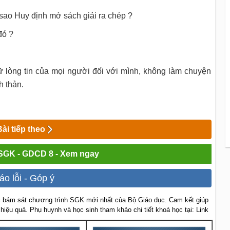
 sao Huy định mở sách giải ra chép ?
đó ?
iữ lòng tin của mọi người đối với mình, không làm chuyện
h thản.
Bài tiếp theo
 SGK - GDCD 8 - Xem ngay
áo lỗi - Góp ý
 bám sát chương trình SGK mới nhất của Bộ Giáo dục. Cam kết giúp
 hiệu quả. Phụ huynh và học sinh tham khảo chi tiết khoá học tại: Link