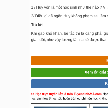
1 / Huy vốn là một học sinh như thế nào ? Vi
2/ Điều gì đã ngăn Huy không phạm sai lầm 
Trả
lời
Khi gặp khó khăn, bế tắc thì ta càng phải g
gian dối, như vậy lương tâm ta sẽ được than
Xem lời giải
B
>> Học trực tuyến lớp 8 trên Tuyensinh247.com
Học
học sinh lớp 8 học tốt, hoàn trả học phí nếu học không