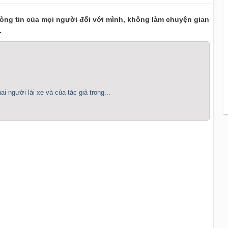
 lòng tin của mọi người đối với mình, không làm chuyện gian
.
 người lái xe và của tác giả trong...