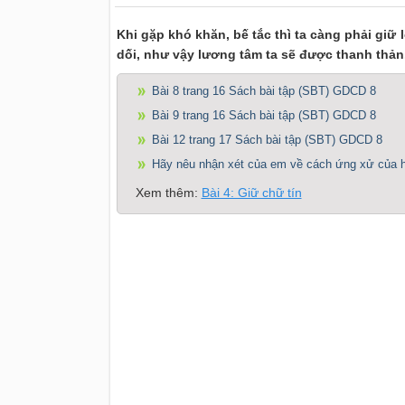
Khi gặp khó khăn, bế tắc thì ta càng phải giữ
dối, như vậy lương tâm ta sẽ được thanh thản
Bài 8 trang 16 Sách bài tập (SBT) GDCD 8
Bài 9 trang 16 Sách bài tập (SBT) GDCD 8
Bài 12 trang 17 Sách bài tập (SBT) GDCD 8
Hãy nêu nhận xét của em về cách ứng xử của hai
Xem thêm:
Bài 4: Giữ chữ tín