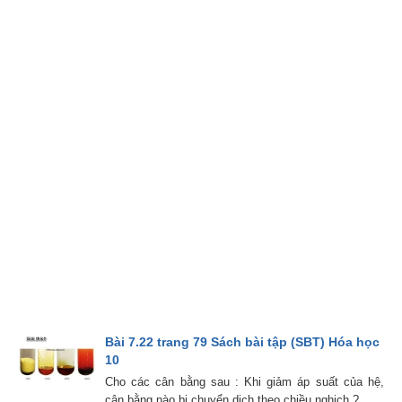
Bài 7.22 trang 79 Sách bài tập (SBT) Hóa học
10
Cho các cân bằng sau : Khi giảm áp suất của hệ,
cân bằng nào bị chuyển dịch theo chiều nghịch ?