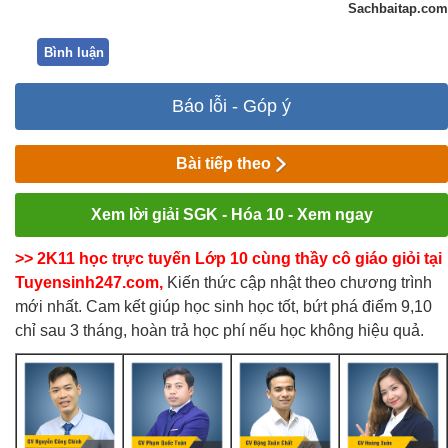
Sachbaitap.com
Bình luận
Báo lỗi - Góp ý
Bài tiếp theo
Xem lời giải SGK - Hóa 10 - Xem ngay
>> 2K11 học trực tuyến Lớp 10 cùng thầy cô giáo giỏi tại
Tuyensinh247.com,
Kiến thức cập nhật theo chương trình
mới nhất. Cam kết giúp học sinh học tốt, bứt phá điểm 9,10
chỉ sau 3 tháng, hoàn trả học phí nếu học không hiệu quả.