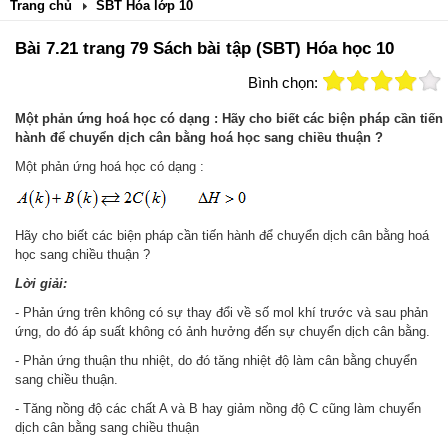
Trang chủ
SBT Hóa lớp 10
Bài 7.21 trang 79 Sách bài tập (SBT) Hóa học 10
Bình chọn:
Một phản ứng hoá học có dạng : Hãy cho biết các biện pháp cần tiến
hành để chuyển dịch cân bằng hoá học sang chiều thuận ?
Một phản ứng hoá học có dạng :
Hãy cho biết các biện pháp cần tiến hành để chuyển dịch cân bằng hoá
học sang chiều thuận ?
Lời giải:
- Phản ứng trên không có sự thay đổi về số mol khí trước và sau phản
ứng, do đó áp suất không có ảnh hưởng đến sự chuyển dịch cân bằng.
- Phản ứng thuận thu nhiệt, do đó tăng nhiệt độ làm cân bằng chuyển
sang chiều thuận.
- Tăng nồng độ các chất A và B hay giảm nồng độ C cũng làm chuyển
dịch cân bằng sang chiều thuận