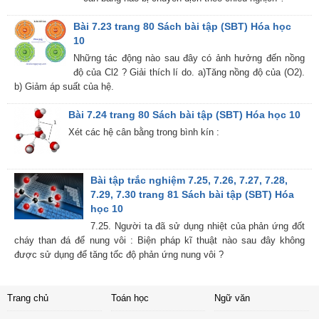
Bài 7.23 trang 80 Sách bài tập (SBT) Hóa học
10
Những tác động nào sau đây có ảnh hưởng đến nồng
độ của Cl2 ? Giải thích lí do. a)Tăng nồng độ của (O2).
b) Giảm áp suất của hệ.
Bài 7.24 trang 80 Sách bài tập (SBT) Hóa học 10
Xét các hệ cân bằng trong bình kín :
Bài tập trắc nghiệm 7.25, 7.26, 7.27, 7.28,
7.29, 7.30 trang 81 Sách bài tập (SBT) Hóa
học 10
7.25. Người ta đã sử dụng nhiệt của phản ứng đốt
cháy than đá để nung vôi : Biện pháp kĩ thuật nào sau đây không
được sử dụng để tăng tốc độ phản ứng nung vôi ?
Trang chủ
Toán học
Ngữ văn