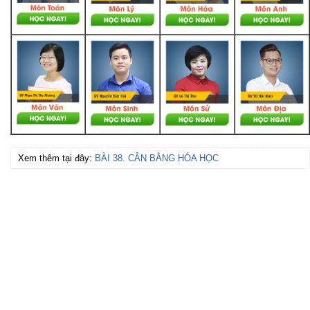
Xem thêm tại đây:
BÀI 38. CÂN BẰNG HÓA HỌC