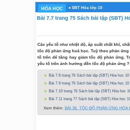
SBT Hóa lớp 10
HÓA HỌC
Bài 7.7 trang 75 Sách bài tập (SBT) H
Các yếu tố như nhiệt độ, áp suất chất khí, ch
tốc độ phản ứng hoá học. Tuỳ theo phản ứng 
tố trên để tăng hay giảm tốc độ phản ứng. 
yếu tố trên ảnh hưởng đến tốc độ phản ứng ?
Bài 7.8 trang 76 Sách bài tập (SBT) Hóa học 10
Bài 7.9 trang 76 Sách bài tập (SBT) Hóa học 10
Bài 7.10 trang 76 Sách bài tập (SBT) Hóa học 1
Bài 7.11 trang 77 Sách bài tập (SBT) Hóa học 1
Xem thêm:
BÀI 36. TỐC ĐỘ PHẢN ỨNG HÓA