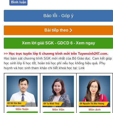
Bình luận
Báo lỗi - Góp ý
Bài tiếp theo
Xem lời giải SGK - GDCD 6 - Xem ngay
>> Học trực tuyến lớp 6 chương trình mới trên Tuyensinh247.com.
Học bám sát chương trình SGK mới nhất của Bộ Giáo dục. Cam kết giúp
học sinh lớp 6 học tốt, hoàn trả học phí nếu học không hiệu quả. Phụ
huynh và học sinh tham khảo chi tiết khoá học tại: Link