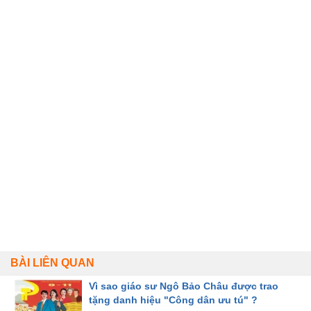
BÀI LIÊN QUAN
Vì sao giáo sư Ngô Bảo Châu được trao
tặng danh hiệu "Công dân ưu tú" ?