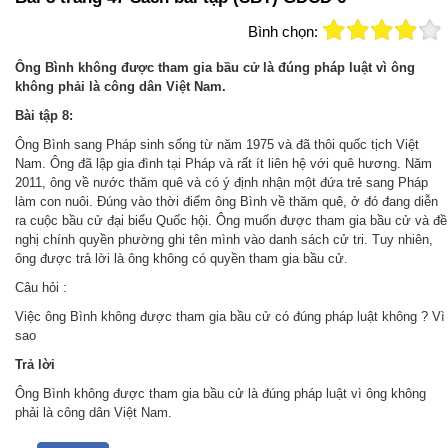
Bình chọn:
Ông Bình không được tham gia bầu cử là đúng pháp luật vì ông
không phải là công dân Việt Nam.
Bài tập 8:
Ông Bình sang Pháp sinh sống từ năm 1975 và đã thôi quốc tịch Việt
Nam. Ông đã lập gia đình tại Pháp và rất ít liên hệ với quê hương. Năm
2011, ông về nước thăm quê và có ý định nhận một đứa trẻ sang Pháp
làm con nuôi. Đúng vào thời điểm ông Bình về thăm quê, ở đó đang diễn
ra cuộc bầu cử đại biểu Quốc hội. Ông muốn được tham gia bầu cử và đề
nghị chính quyền phường ghi tên mình vào danh sách cử tri. Tuy nhiên,
ông được trả lời là ông không có quyền tham gia bầu cử.
Câu hỏi :
Việc ông Bình không được tham gia bầu cử có đúng pháp luật không ? Vì
sao
Trả
lời
Ông Bình không được tham gia bầu cử là đúng pháp luật vì ông không
phải là công dân Việt Nam.