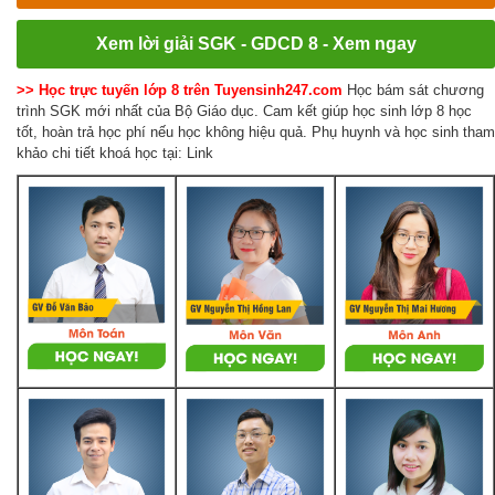
Xem lời giải SGK - GDCD 8 - Xem ngay
>> Học trực tuyến lớp 8 trên Tuyensinh247.com
Học bám sát chương
trình SGK mới nhất của Bộ Giáo dục. Cam kết giúp học sinh lớp 8 học
tốt, hoàn trả học phí nếu học không hiệu quả. Phụ huynh và học sinh tham
khảo chi tiết khoá học tại: Link