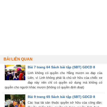
BÀI LIÊN QUAN
Bài 7 trang 64 Sách bài tập (SBT) GDCD 8
Linh không có quyền cho Hằng mượn xe đạp của
Liên, vì Linh không phải là chủ sở hữu của chiếc xe
đạp này nên chỉ có quyền sử dụng mà không có
quyền cho người khác mượn (không có quyền định đoạt)
Bài 9 trang 65 Sách bài tập (SBT) GDCD 8
Các loại tài sản thuộc quyền sở hữu của công dân: