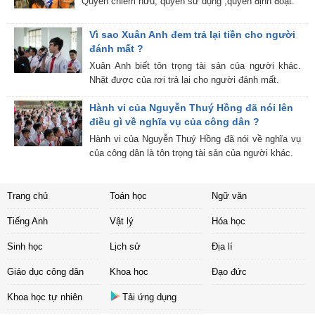
Quyền chiếm hữu, quyền sử dụng ,quyền định đoạt.
Vì sao Xuân Anh đem trả lại tiền cho người
đánh mất ?
Xuân Anh biết tôn trọng tài sản của người khác.
Nhặt được của rơi trả lại cho người đánh mất.
Hành vi của Nguyễn Thuý Hồng đã nói lên
điều gì về nghĩa vụ của công dân ?
Hành vi của Nguyễn Thuý Hồng đã nói về nghĩa vụ
của công dân là tôn trọng tài sản của người khác.
Trang chủ
Toán học
Ngữ văn
Tiếng Anh
Vật lý
Hóa học
Sinh học
Lịch sử
Địa lí
Giáo dục công dân
Khoa học
Đạo đức
Khoa học tự nhiên
Tải ứng dụng