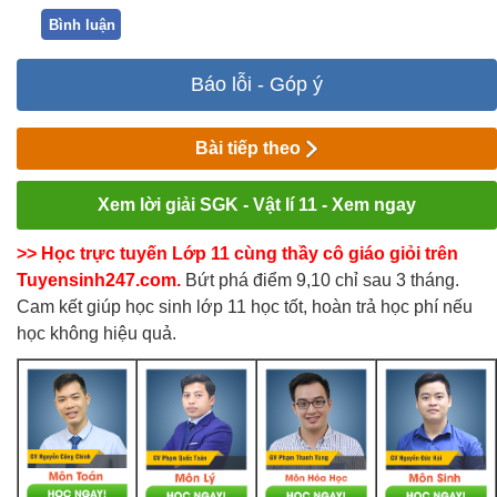
Bình luận
Báo lỗi - Góp ý
Bài tiếp theo
Xem lời giải SGK - Vật lí 11 - Xem ngay
>> Học trực tuyến Lớp 11 cùng thầy cô giáo giỏi trên
Tuyensinh247.com.
Bứt phá điểm 9,10 chỉ sau 3 tháng.
Cam kết giúp học sinh lớp 11 học tốt, hoàn trả học phí nếu
học không hiệu quả.