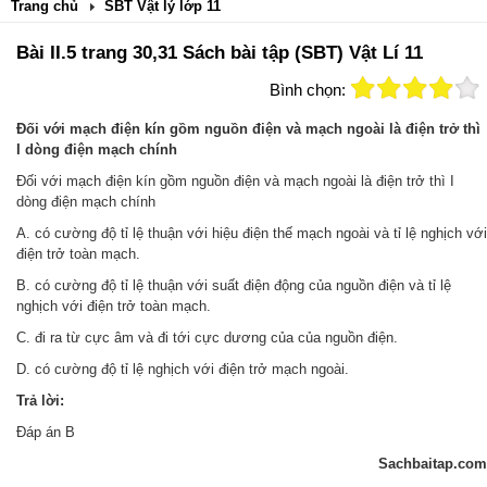
Trang chủ
SBT Vật lý lớp 11
Bài II.5 trang 30,31 Sách bài tập (SBT) Vật Lí 11
Bình chọn:
Đối với mạch điện kín gồm nguồn điện và mạch ngoài là điện trở thì
I dòng điện mạch chính
Đối với mạch điện kín gồm nguồn điện và mạch ngoài là điện trở thì I
dòng điện mạch chính
A. có cường độ tỉ lệ thuận với hiệu điện thế mạch ngoài và tỉ lệ nghịch với
điện trở toàn mạch.
B. có cường độ tỉ lệ thuận với suất điện động của nguồn điện và tỉ lệ
nghịch với điện trở toàn mạch.
C. đi ra từ cực âm và đi tới cực dương của của nguồn điện.
D. có cường độ tỉ lệ nghịch với điện trở mạch ngoài.
Trả lời:
Đáp án B
Sachbaitap.com