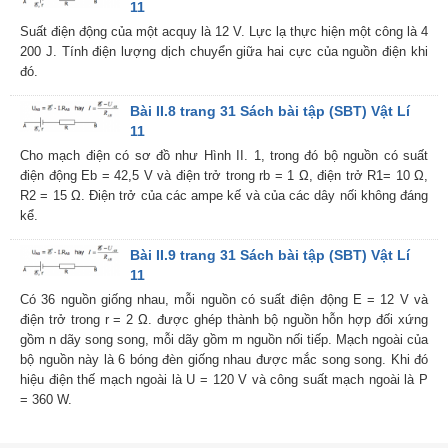
11
Suất điện động của một acquy là 12 V. Lực lạ thực hiện một công là 4
200 J. Tính điện lượng dịch chuyển giữa hai cực của nguồn điện khi
đó.
Bài II.8 trang 31 Sách bài tập (SBT) Vật Lí
11
Cho mạch điện có sơ đồ như Hình II. 1, trong đó bộ nguồn có suất
điện động Eb = 42,5 V và điện trở trong rb = 1 Ω, điện trở R1= 10 Ω,
R2 = 15 Ω. Điện trở của các ampe kế và của các dây nối không đáng
kể.
Bài II.9 trang 31 Sách bài tập (SBT) Vật Lí
11
Có 36 nguồn giống nhau, mỗi nguồn có suất điện động E = 12 V và
điện trở trong r = 2 Ω. được ghép thành bộ nguồn hỗn hợp đối xứng
gồm n dãy song song, mỗi dãy gồm m nguồn nối tiếp. Mạch ngoài của
bộ nguồn này là 6 bóng đèn giống nhau được mắc song song. Khi đó
hiệu điện thế mạch ngoài là U = 120 V và công suất mạch ngoài là P
= 360 W.