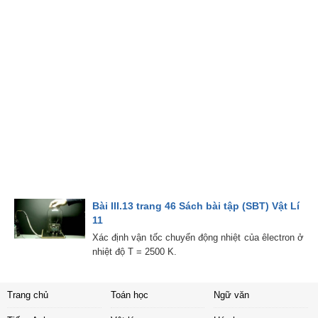
Bài III.13 trang 46 Sách bài tập (SBT) Vật Lí
11
Xác định vận tốc chuyển động nhiệt của êlectron ở
nhiệt độ T = 2500 K.
Trang chủ
Toán học
Ngữ văn