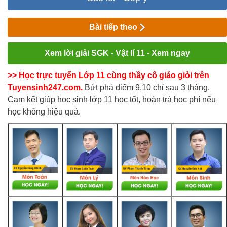
Bài tiếp theo
Xem lời giải SGK - Vật lí 11 - Xem ngay
>> Học trực tuyến Lớp 11 cùng thầy cô giáo giỏi trên
Tuyensinh247.com.
Bứt phá điểm 9,10 chỉ sau 3 tháng.
Cam kết giúp học sinh lớp 11 học tốt, hoàn trả học phí nếu
học không hiệu quả.