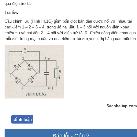
qua điện trở tải.
Trả lời:
Cầu chỉnh lưu (Hình III.1G) gồm bốn điot bán dẫn được nối với nhau tại
các điểm 1 – 2 – 3 – 4, trong đó hai đầu 1 – 3 nối với nguồn điện xoay
chiều ~u và hai đầu 2 – 4 nối với điện trở tải R. Chiều dòng điện chạy qua
mỗi điôt trong mạch cầu và qua điện trở tải được chỉ thị bằng các mũi tên.
Sachbaitap.com
Bình luận
Báo lỗi - Góp ý