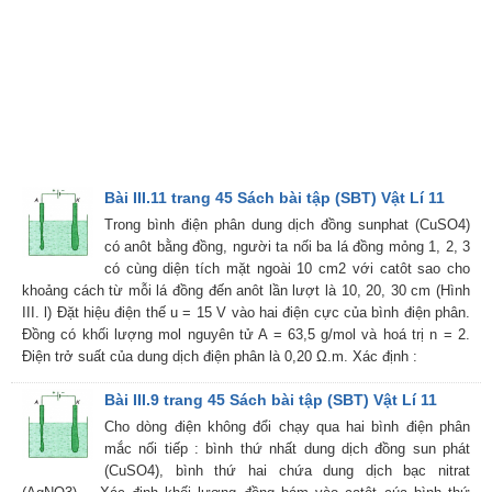
Bài III.11 trang 45 Sách bài tập (SBT) Vật Lí 11
Trong bình điện phân dung dịch đồng sunphat (CuSO4)
có anôt bằng đồng, người ta nối ba lá đồng mỏng 1, 2, 3
có cùng diện tích mặt ngoài 10 cm2 với catôt sao cho
khoảng cách từ mỗi lá đồng đến anôt lần lượt là 10, 20, 30 cm (Hình
III. l) Đặt hiệu điện thế u = 15 V vào hai điện cực của bình điện phân.
Đồng có khối lượng mol nguyên tử A = 63,5 g/mol và hoá trị n = 2.
Điện trở suất của dung dịch điện phân là 0,20 Ω.m. Xác định :
Bài III.9 trang 45 Sách bài tập (SBT) Vật Lí 11
Cho dòng điện không đổi chạy qua hai bình điện phân
mắc nối tiếp : bình thứ nhất dung dịch đồng sun phát
(CuSO4), bình thứ hai chứa dung dịch bạc nitrat