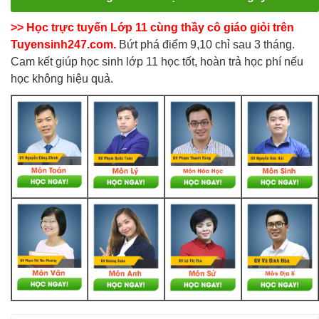
>> Học trực tuyến Lớp 11 cùng thầy cô giáo giỏi trên
Tuyensinh247.com.
Bứt phá điểm 9,10 chỉ sau 3 tháng.
Cam kết giúp học sinh lớp 11 học tốt, hoàn trả học phí nếu
học không hiệu quả.