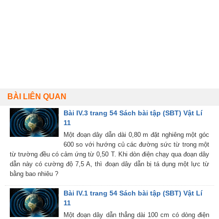
BÀI LIÊN QUAN
Bài IV.3 trang 54 Sách bài tập (SBT) Vật Lí
11
Một đoạn dây dẫn dài 0,80 m đặt nghiêng một góc
600 so với hướng củ các đường sức từ trong một
từ trường đều có cảm ứng từ 0,50 T. Khi dòn điện chạy qua đoạn dây
dẫn này có cường độ 7,5 A, thì đoạn dây dẫn bị tá dụng một lực từ
bằng bao nhiêu ?
Bài IV.1 trang 54 Sách bài tập (SBT) Vật Lí
11
Một đoạn dây dẫn thẳng dài 100 cm có dòng điện