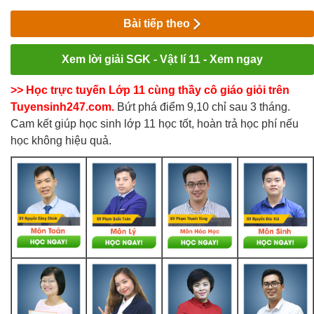
Bài tiếp theo
Xem lời giải SGK - Vật lí 11 - Xem ngay
>> Học trực tuyến Lớp 11 cùng thầy cô giáo giỏi trên
Tuyensinh247.com.
Bứt phá điểm 9,10 chỉ sau 3 tháng.
Cam kết giúp học sinh lớp 11 học tốt, hoàn trả học phí nếu
học không hiệu quả.