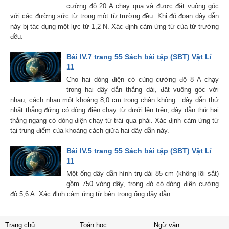
cường độ 20 A chạy qua và được đặt vuông góc
với các đường sức từ trong một từ trường đều. Khi đó đoạn dây dẫn
này bị tác dụng một lực từ 1,2 N. Xác định cảm ứng từ của từ trường
đều.
Bài IV.7 trang 55 Sách bài tập (SBT) Vật Lí
11
Cho hai dòng điện có cùng cường độ 8 A chạy
trong hai dây dẫn thẳng dài, đặt vuông góc với
nhau, cách nhau một khoảng 8,0 cm trong chân không : dây dẫn thứ
nhất thẳng đứng có dòng điện chạy từ dưới lên trên, dây dẫn thứ hai
thẳng ngang có dòng điện chạy từ trái qua phải. Xác định cảm ứng từ
tại trung điểm của khoảng cách giữa hai dây dẫn này.
Bài IV.5 trang 55 Sách bài tập (SBT) Vật Lí
11
Một ống dây dẫn hình trụ dài 85 cm (không lõi sắt)
gồm 750 vòng dây, trong đó có dòng điện cường
độ 5,6 A. Xác định cảm ứng từ bên trong ống dây dẫn.
Trang chủ
Toán học
Ngữ văn