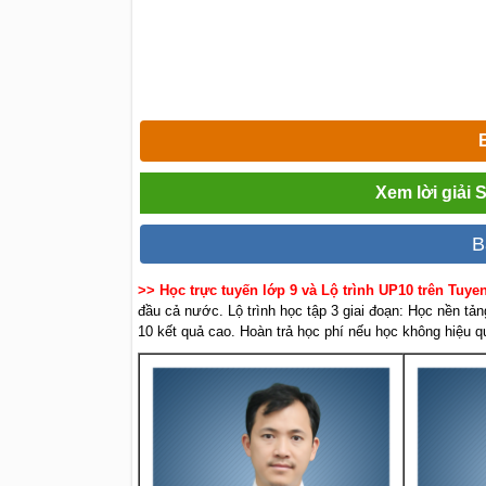
Xem lời giải 
B
>> Học trực tuyến lớp 9 và Lộ trình UP10 trên Tuy
đầu cả nước. Lộ trình học tập 3 giai đoạn: Học nền tản
10 kết quả cao. Hoàn trả học phí nếu học không hiệu q