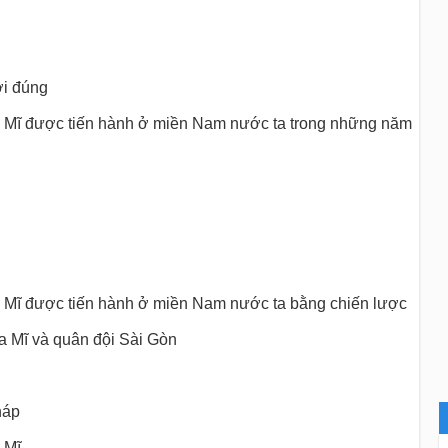
lời đúng
ủa Mĩ được tiến hành ở miền Nam nước ta trong những năm
ủa Mĩ được tiến hành ở miền Nam nước ta bằng chiến lược
a Mĩ và quân đội Sài Gòn
háp
 Mĩ