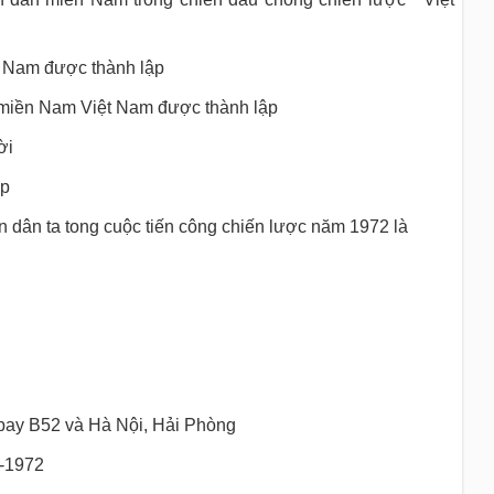
t Nam được thành lập
 miền Nam Việt Nam được thành lập
ời
ập
 dân ta tong cuộc tiến công chiến lược năm 1972 là
bay B52 và Hà Nội, Hải Phòng
2-1972