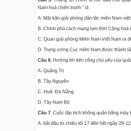
Nam hoá chiến tranh “ là
A. Mặt trận giải phóng dân tộc miền Nam việ
B. Chính phủ cách mạng lam thời Cộng hoà
C. Quan giải phóng Miền Nam Việt Nam ra đ
D. Trung ương Cục miền Nam được thành l
Câu 6.
Hướng tới tiến công chủ yếu của quân
A. Quảng Trị
B. Tây Nguyên
C. Huế- Đà Nẵng
D. Tây Nam Bộ
Câu 7.
Cuộc tập kích không quân bằng máy 
A. bắt đầu từ chiều tối 17 đến hết ngày 28-1