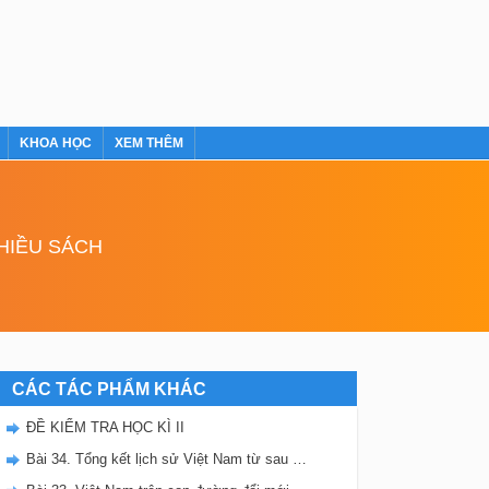
KHOA HỌC
XEM THÊM
NHIỀU SÁCH
CÁC TÁC PHẨM KHÁC
ĐỀ KIỂM TRA HỌC KÌ II
Bài 34. Tổng kết lịch sử Việt Nam từ sau chiến tranh thế giới thứ nhất đến năm 2000