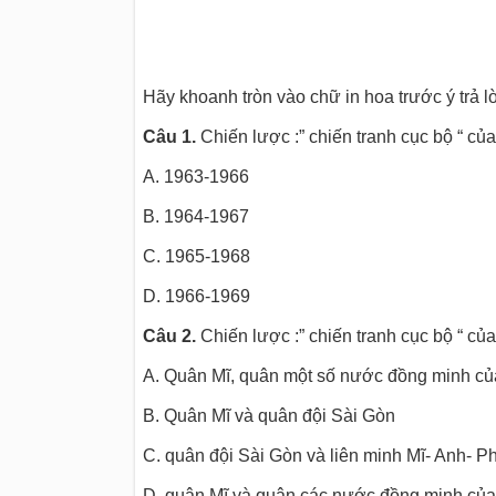
Hãy khoanh tròn vào chữ in hoa trước ý trả 
Câu 1.
Chiến lược :” chiến tranh cục bộ “ c
A. 1963-1966
B. 1964-1967
C. 1965-1968
D. 1966-1969
Câu 2.
Chiến lược :” chiến tranh cục bộ “ c
A. Quân Mĩ, quân một số nước đồng minh củ
B. Quân Mĩ và quân đội Sài Gòn
C. quân đội Sài Gòn và liên minh Mĩ- Anh- P
D. quân Mĩ và quân các nước đồng minh của