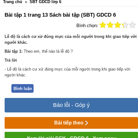
Trang chủ
SBT GDCD lớp 6
Bài tập 1 trang 13 Sách bài tập (SBT) GDCD 6
Bình chọn:
Lễ độ là cách cư xử đúng mực của mỗi người trong khi giao tiếp với
người khác.
Bài tập 1:
Theo em, thế nào là lễ độ ?
Trả
lời
-
Lễ độ là cách cư xử đúng mực của mỗi người trong khi giao tiếp với
người khác.
Bình luận
Báo lỗi - Góp ý
Bài tiếp theo