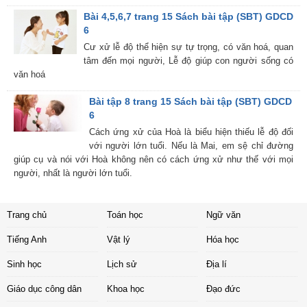
Bài 4,5,6,7 trang 15 Sách bài tập (SBT) GDCD
6
Cư xử lễ độ thể hiện sự tự trọng, có văn hoá, quan
tâm đến mọi người, Lễ độ giúp con người sống có
văn hoá
Bài tập 8 trang 15 Sách bài tập (SBT) GDCD
6
Cách ứng xử của Hoà là biểu hiện thiếu lễ độ đối
với người lớn tuổi. Nếu là Mai, em sệ chỉ đường
giúp cụ và nói với Hoà không nên có cách ứng xử như thế với mọi
người, nhất là người lớn tuổi.
Trang chủ
Toán học
Ngữ văn
Tiếng Anh
Vật lý
Hóa học
Sinh học
Lịch sử
Địa lí
Giáo dục công dân
Khoa học
Đạo đức