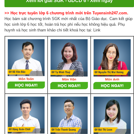
Xem lời giải SGK - GDCD 6 - Xem ngay
>> Học trực tuyến lớp 6 chương trình mới trên Tuyensinh247.com.
Học bám sát chương trình SGK mới nhất của Bộ Giáo dục. Cam kết giúp
học sinh lớp 6 học tốt, hoàn trả học phí nếu học không hiệu quả. Phụ
huynh và học sinh tham khảo chi tiết khoá học tại: Link