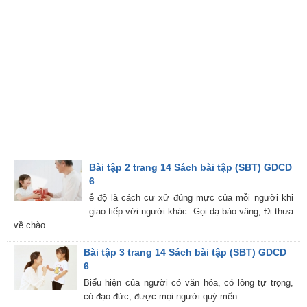
Bài tập 2 trang 14 Sách bài tập (SBT) GDCD
6
ễ độ là cách cư xử đúng mực của mỗi người khi
giao tiếp với người khác: Gọi dạ bảo vâng, Đi thưa
về chào
Bài tập 3 trang 14 Sách bài tập (SBT) GDCD
6
Biểu hiện của người có văn hóa, có lòng tự trọng,
có đạo đức, được mọi người quý mến.