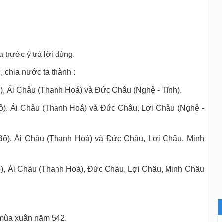
 trước ý trả lời đúng.
 chia nước ta thành :
), Ái Châu (Thanh Hoá) và Đức Châu (Nghệ - Tĩnh).
ộ), Ái Châu (Thanh Hoá) và Đức Châu, Lợi Châu (Nghệ -
Bộ), Ái Châu (Thanh Hoá) và Đức Châu, Lợi Châu, Minh
ộ), Ái Châu (Thanh Hoá), Đức Châu, Lợi Châu, Minh Châu
xuân năm 542.