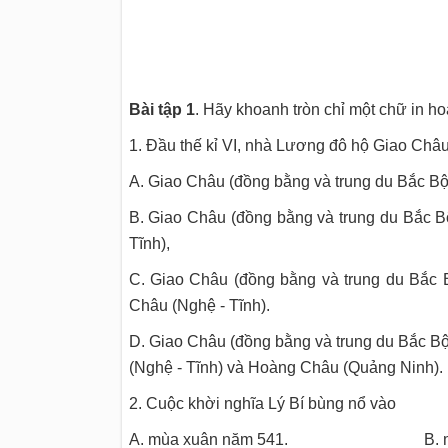
Bài tập 1
. Hãy khoanh tròn chỉ một chữ in hoa
1. Đầu thế kỉ VI, nhà Lương đô hộ Giao Châu,
A. Giao Châu (đồng bằng và trung du Bắc Bộ
B. Giao Châu (đồng bằng và trung du Bắc B
Tĩnh),
C. Giao Châu (đồng bằng và trung du Bắc 
Châu (Nghệ - Tĩnh).
D. Giao Châu (đồng bằng và trung du Bắc B
(Nghệ - Tĩnh) và Hoàng Châu (Quảng Ninh).
2. Cuộc khời nghĩa Lý Bí bùng nổ vào
A. mùa xuân năm 541. B. mùa 