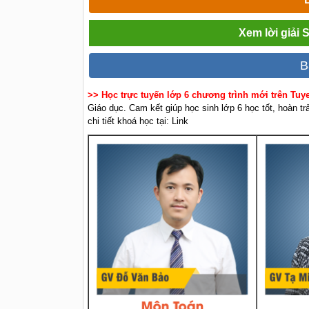
Xem lời giải 
B
>> Học trực tuyến lớp 6 chương trình mới trên Tu
Giáo dục. Cam kết giúp học sinh lớp 6 học tốt, hoàn t
chi tiết khoá học tại: Link