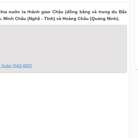
chia nước ta thành giao Châu (đồng bằng và trung du Bắc
u, Minh Châu (Nghệ - Tĩnh) và Hoàng Châu (Quảng Ninh).
ạn Xuân (542-602)