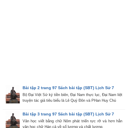
Bài tập 2 trang 97 Sách bài tập (SBT) Lịch Sử 7
Bộ Đại Việt Sử ký tiền biên, Đại Nam thực lục, Đại Nam liệt
truyện tác giả tiêu biểu là Lê Quý Đôn và PHan Huy Chú
Bài tập 3 trang 97 Sách bài tập (SBT) Lịch Sử 7
Văn học viết bằng chữ Nôm phát triển rực rỡ và hơn hẳn
văn học chữ Hán cả về số lượng và chất lượng.