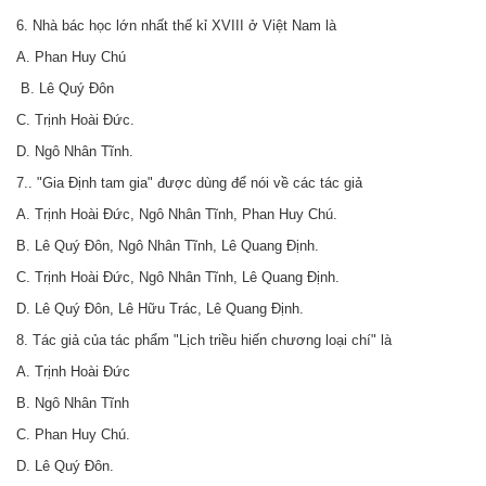
6. Nhà bác học lớn nhất thế kỉ XVIII ở Việt Nam là
A. Phan Huy Chú
B. Lê Quý Đôn
C. Trịnh Hoài Đức.
D. Ngô Nhân Tĩnh.
7.. "Gia Định tam gia" được dùng để nói về các tác giả
A. Trịnh Hoài Đức, Ngô Nhân Tĩnh, Phan Huy Chú.
B. Lê Quý Đôn, Ngô Nhân Tĩnh, Lê Quang Định.
C. Trịnh Hoài Đức, Ngô Nhân Tĩnh, Lê Quang Định.
D. Lê Quý Đôn, Lê Hữu Trác, Lê Quang Định.
8. Tác giả của tác phẩm "Lịch triều hiến chương loại chí" là
A. Trịnh Hoài Đức
B. Ngô Nhân Tĩnh
C. Phan Huy Chú.
D. Lê Quý Đôn.