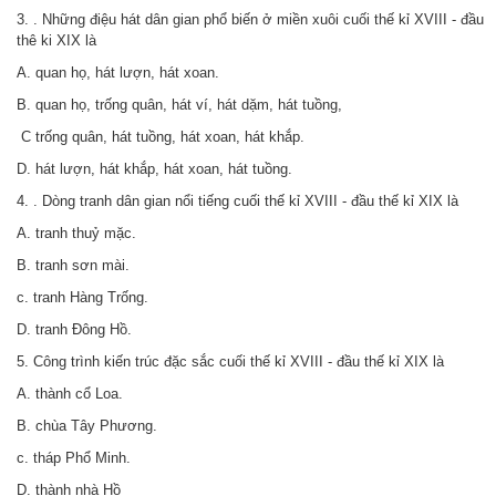
3. . Những điệu hát dân gian phổ biến ở miền xuôi cuối thế kỉ XVIII - đầu
thê ki XIX là
A. quan họ, hát lượn, hát xoan.
B. quan họ, trống quân, hát ví, hát dặm, hát tuồng,
C trống quân, hát tuồng, hát xoan, hát khắp.
D. hát lượn, hát khắp, hát xoan, hát tuồng.
4. . Dòng tranh dân gian nổi tiếng cuối thế kỉ XVIII - đầu thế kỉ XIX là
A. tranh thuỷ mặc.
B. tranh sơn mài.
c. tranh Hàng Trống.
D. tranh Đông Hồ.
5. Công trình kiến trúc đặc sắc cuối thế kỉ XVIII - đầu thế kỉ XIX là
A. thành cổ Loa.
B. chùa Tây Phương.
c. tháp Phổ Minh.
D. thành nhà Hồ