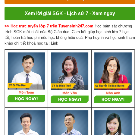
Xem lời giải SGK - Lịch sử 7 - Xem ngay
>> Học trực tuyến lớp 7 trên Tuyensinh247.com
Học bám sát chương
trình SGK mới nhất của Bộ Giáo dục. Cam kết giúp học sinh lớp 7 học
tốt, hoàn trả học phí nếu học không hiệu quả. Phụ huynh và học sinh tham
khảo chi tiết khoá học tại: Link