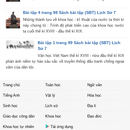
Bài tập 4 trang 98 Sách bài tập (SBT) Lịch Sử 7
Những thành tựu về khoa học - kĩ thuật của nước ta thời kì
này chứng tỏ : Trình độ phát triển cao của khoa học nước
ta cuối thế kỉ XVIII - đầu thế kỉ XIX.
Bài tập 1 trang 99 Sách bài tập (SBT) Lịch
Sử 7
Văn học Việt Nam thế kỉ XVIII - nửa đầu thế kỉ XIX
phản ánh niềm tự hào sâu sắc về truyền thống đấu tranh chống ngoại
xâm của dân tộc.
Trang chủ
Toán học
Ngữ văn
Tiếng Anh
Vật lý
Hóa học
Sinh học
Lịch sử
Địa lí
Giáo dục công dân
Khoa học
Đạo đức
Khoa học tự nhiên
Tải ứng dụng