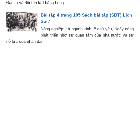
Đại La và đổi tên là Thăng Long.
Bài tập 4 trang 105 Sách bài tập (SBT) Lịch
Sử 7
Nông nghiệp: Là ngành kinh tế chủ yếu, Ngày càng
phát triển nhờ sự quan tâm của nhà nước và sự
nỗ lực của nhân dân.