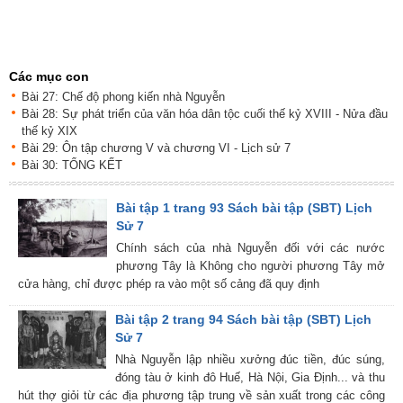
Các mục con
Bài 27: Chế độ phong kiến nhà Nguyễn
Bài 28: Sự phát triển của văn hóa dân tộc cuối thế kỷ XVIII - Nửa đầu
thế kỷ XIX
Bài 29: Ôn tập chương V và chương VI - Lịch sử 7
Bài 30: TỔNG KẾT
Bài tập 1 trang 93 Sách bài tập (SBT) Lịch
Sử 7
Chính sách của nhà Nguyễn đối với các nước
phương Tây là Không cho người phương Tây mở
cửa hàng, chỉ được phép ra vào một số cảng đã quy định
Bài tập 2 trang 94 Sách bài tập (SBT) Lịch
Sử 7
Nhà Nguyễn lập nhiều xưởng đúc tiền, đúc súng,
đóng tàu ở kinh đô Huế, Hà Nội, Gia Định... và thu
hút thợ giỏi từ các địa phương tập trung về sản xuất trong các công