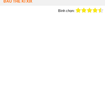
ĐẦU THẾ KỈ XIX
Bình chọn: