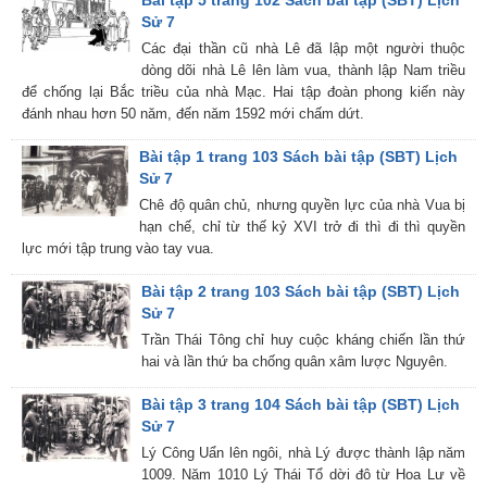
Sử 7
Các đại thần cũ nhà Lê đã lập một người thuộc
dòng dõi nhà Lê lên làm vua, thành lập Nam triều
để chống lại Bắc triều của nhà Mạc. Hai tập đoàn phong kiến này
đánh nhau hơn 50 năm, đến năm 1592 mới chấm dứt.
Bài tập 1 trang 103 Sách bài tập (SBT) Lịch
Sử 7
Chê độ quân chủ, nhưng quyền lực của nhà Vua bị
hạn chế, chỉ từ thế kỷ XVI trở đi thì đi thì quyền
lực mới tập trung vào tay vua.
Bài tập 2 trang 103 Sách bài tập (SBT) Lịch
Sử 7
Trần Thái Tông chỉ huy cuộc kháng chiến lần thứ
hai và lần thứ ba chống quân xâm lược Nguyên.
Bài tập 3 trang 104 Sách bài tập (SBT) Lịch
Sử 7
Lý Công Uẩn lên ngôi, nhà Lý được thành lập năm
1009. Năm 1010 Lý Thái Tổ dời đô từ Hoa Lư về