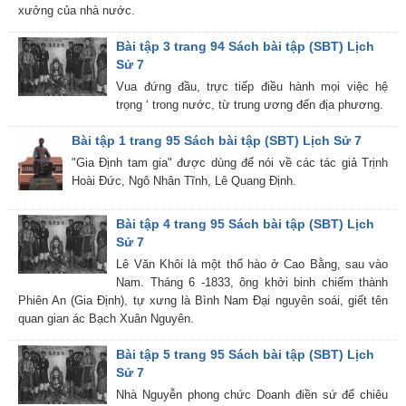
xưởng của nhà nước.
Bài tập 3 trang 94 Sách bài tập (SBT) Lịch
Sử 7
Vua đứng đầu, trực tiếp điều hành mọi việc hệ
trọng ‘ trong nước, từ trung ương đến địa phương.
Bài tập 1 trang 95 Sách bài tập (SBT) Lịch Sử 7
"Gia Định tam gia" được dùng để nói về các tác giả Trịnh
Hoài Đức, Ngô Nhân Tĩnh, Lê Quang Định.
Bài tập 4 trang 95 Sách bài tập (SBT) Lịch
Sử 7
Lê Văn Khôi là một thổ hào ở Cao Bằng, sau vào
Nam. Tháng 6 -1833, ông khởi binh chiếm thành
Phiên An (Gia Định), tự xưng là Bình Nam Đại nguyên soái, giết tên
quan gian ác Bạch Xuân Nguyên.
Bài tập 5 trang 95 Sách bài tập (SBT) Lịch
Sử 7
Nhà Nguyễn phong chức Doanh điền sứ để chiêu