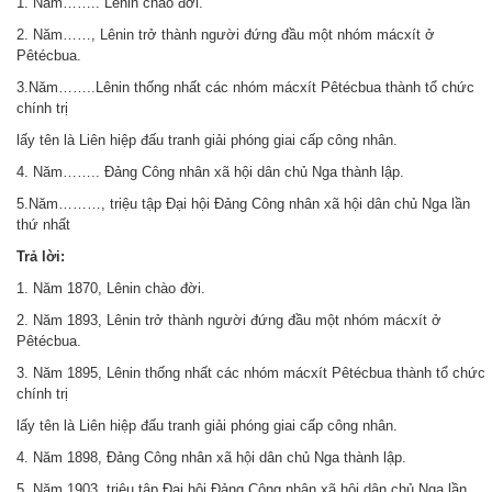
1. Năm…….. Lênin chào đời.
2. Năm……, Lênin trở thành người đứng đầu một nhóm mácxít ở
Pêtécbua.
3.Năm……..Lênin thống nhất các nhóm mácxít Pêtécbua thành tổ chức
chính trị
lấy tên là Liên hiệp đấu tranh giải phóng giai cấp công nhân.
4. Năm…….. Đảng Công nhân xã hội dân chủ Nga thành lập.
5.Năm………, triệu tập Đại hội Đảng Công nhân xã hội dân chủ Nga lần
thứ nhất
Trả lời:
1. Năm 1870, Lênin chào đời.
2. Năm 1893, Lênin trở thành người đứng đầu một nhóm mácxít ở
Pêtécbua.
3. Năm 1895, Lênin thống nhất các nhóm mácxít Pêtécbua thành tổ chức
chính trị
lấy tên là Liên hiệp đấu tranh giải phóng giai cấp công nhân.
4. Năm 1898, Đảng Công nhân xã hội dân chủ Nga thành lập.
5. Năm 1903, triệu tập Đại hội Đảng Công nhân xã hội dân chủ Nga lần