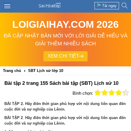
Tải ngay
LOIGIAIHAY.COM 2026
ĐÃ CẬP NHẬT BẢN MỚI VỚI LỜI GIẢI DỄ HIỂU VÀ
GIẢI THÊM NHIỀU SÁCH
XEM CHI TIẾT
Trang chủ
SBT Lịch sử lớp 10
Bài tập 2 trang 155 Sách bài tập (SBT) Lịch sử 10
Bình chọn:
BÀI TẬP 2. Hãy điền thời gian phù hợp với nội dung liên quan đến
cuộc đời và sự nghiệp của Lênin.
BÀI TẬP 2
.
Hãy điền thời gian phù hợp với nội dung liên quan đến
cuộc đời và sự nghiệp của Lênin.