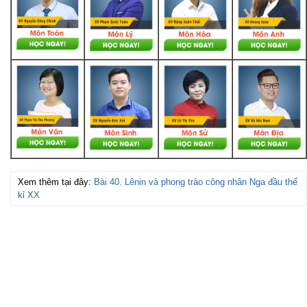
Xem thêm tại đây:
Bài 40. Lênin và phong trào công nhân Nga đầu thế
kỉ XX