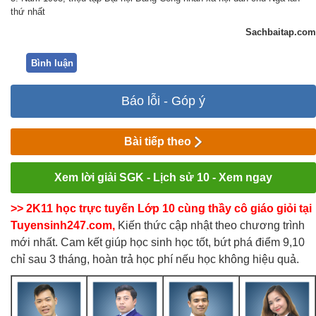
thứ nhất
Sachbaitap.com
Bình luận
Báo lỗi - Góp ý
Bài tiếp theo
Xem lời giải SGK - Lịch sử 10 - Xem ngay
>> 2K11 học trực tuyến Lớp 10 cùng thầy cô giáo giỏi tại
Tuyensinh247.com,
Kiến thức cập nhật theo chương trình
mới nhất. Cam kết giúp học sinh học tốt, bứt phá điểm 9,10
chỉ sau 3 tháng, hoàn trả học phí nếu học không hiệu quả.