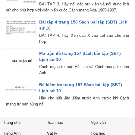
BÀI TẬP 3. Hãy nối các sự kiện và nội dung lịch
sử cho phù hợp với diễn biến cuộc Cách mạng Nga 1905-1907.
Bài tập 4 trang 156 Sách bài tập (SBT) Lịch
sử 10
BÀI TẬP 4. Hãy điền dấu X vào cột sao cho phù
hợp
Ma trận đề trang 157 Sách bài tập (SBT)
Lịch sử 10
Cách mạng tư sản Hà Lan và Cách mạng tư sản
Anh
Đề kiểm tra trang 157 Sách bài tập (SBT)
Lịch sử 10
Hãy cho biết đặc điểm nước Anh trước khi Cách
mạng tư sản bùng nổ
Trang chủ
Toán học
Ngữ văn
Tiếng Anh
Vật lý
Hóa học