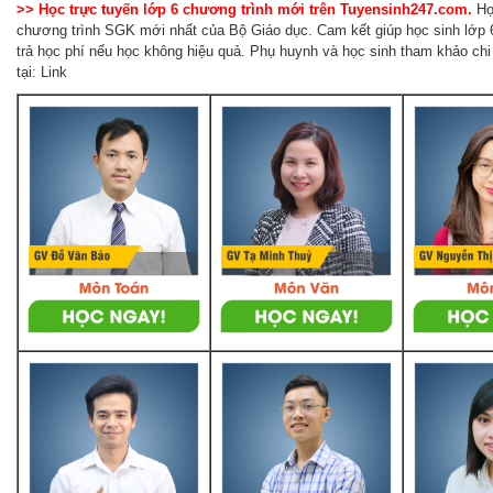
>> Học trực tuyến lớp 6 chương trình mới trên Tuyensinh247.com.
Họ
chương trình SGK mới nhất của Bộ Giáo dục. Cam kết giúp học sinh lớp 6
trả học phí nếu học không hiệu quả. Phụ huynh và học sinh tham khảo chi 
tại: Link