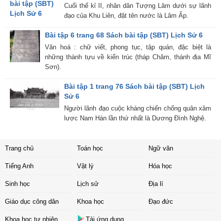
Cuối thế kỉ II, nhân dân Tượng Lâm dưới sự lãnh
đạo của Khu Liên, đặt tên nước là Lâm Ấp.
Bài tập 6 trang 68 Sách bài tập (SBT) Lịch Sử 6
Văn hoá : chữ viết, phong tục, tập quán, đặc biệt là
những thành tựu về kiến trúc (tháp Chăm, thánh địa Mĩ
Sơn).
Bài tập 1 trang 76 Sách bài tập (SBT) Lịch
Sử 6
Người lãnh đạo cuộc kháng chiến chống quân xâm
lược Nam Hán lần thứ nhất là Dương Đình Nghệ.
Trang chủ
Toán học
Ngữ văn
Tiếng Anh
Vật lý
Hóa học
Sinh học
Lịch sử
Địa lí
Giáo dục công dân
Khoa học
Đạo đức
Khoa học tự nhiên
Tải ứng dụng