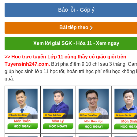
Báo lỗi - Góp ý
Bài tiếp theo
Xem lời giải SGK - Hóa 11 - Xem ngay
>> Học trực tuyến Lớp 11 cùng thầy cô giáo giỏi trên
Tuyensinh247.com.
Bứt phá điểm 9,10 chỉ sau 3 tháng. Cam
giúp học sinh lớp 11 học tốt, hoàn trả học phí nếu học không 
quả.