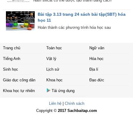
Natri silicat có thể được tạo thành bằng cách
Bài tập 3.13 trang 24 sách bài tập(SBT) hóa
học 11
Hoàn thành các phương trình hóa học sau
Trang chủ
Toán học
Ngữ văn
Tiếng Anh
Vật lý
Hóa học
Sinh học
Lịch sử
Địa lí
Giáo dục công dân
Khoa học
Đạo đức
Khoa học tự nhiên
Tải ứng dụng
Liên hệ
|
Chính sách
Copyright ©
2017 Sachbaitap.com