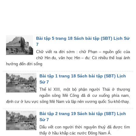
Bài tập 5 trang 18 Sách bài tập (SBT) Lịch Sử
7
Chữ viết ra đời sớm : chữ Phạn – nguồn gốc của
chữ Hin đu, văn học Hin – đu: Có nhiều thể loại ảnh
hưởng đến đời sống
Bài tập 1 trang 18 Sách bài tập (SBT) Lịch
Sử 7
Thế kỉ XIII, một bộ phận người Thái ở thượng
nguồn sông Mê Công đã di cư xuống phía nam,
định cư ở lưu vực sông Mê Nam và lập nên vương quốc Su-khô-thay.
Bài tập 2 trang 19 Sách bài tập (SBT) Lịch
Sử 7
Dấu vết con người thời nguyên thuỷ đã được tìm
thấy ở hầu khắp các nước Đông Nam Á.