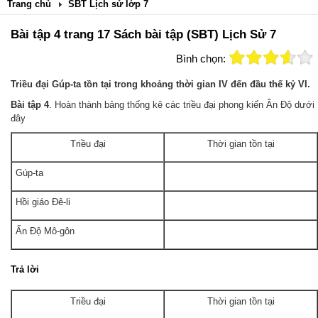
Trang chủ
SBT Lịch sử lớp 7
Bài tập 4 trang 17 Sách bài tập (SBT) Lịch Sử 7
Bình chọn:
Triều đại Gúp-ta tồn tại trong khoảng thời gian IV đến đầu thế kỷ VI.
Bài tập 4
. Hoàn thành bảng thống kê các triều đại phong kiến Ân Độ dưới
đây
Triều đại
Thời gian tồn tại
Gúp-ta
Hồi giáo Đê-li
Ấn Độ Mô-gôn
Trả
lời
Triều đại
Thời gian tồn tại