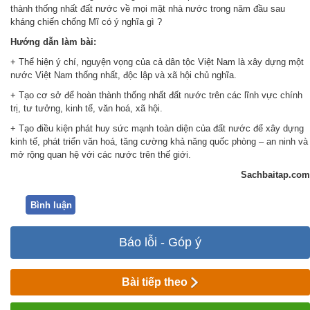
thành thống nhất đất nước về mọi mặt nhà nước trong năm đầu sau
kháng chiến chống Mĩ có ý nghĩa gì ?
Hướng dẫn làm bài:
+ Thể hiện ý chí, nguyện vọng của cả dân tộc Việt Nam là xây dựng một
nước Việt Nam thống nhất, độc lập và xã hội chủ nghĩa.
+ Tạo cơ sở để hoàn thành thống nhất đất nước trên các lĩnh vực chính
trị, tư tưởng, kinh tế, văn hoá, xã hội.
+ Tạo điều kiện phát huy sức mạnh toàn diện của đất nước để xây dựng
kinh tế, phát triển văn hoá, tăng cường khả năng quốc phòng – an ninh và
mở rộng quan hệ với các nước trên thế giới.
Sachbaitap.com
Bình luận
Báo lỗi - Góp ý
Bài tiếp theo