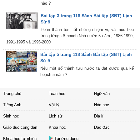
nào ?
Bài tập 3 trang 118 Sách Bài tập (SBT) Lịch
Sử 9
Hoàn thành tóm tắt những nhiệm vụ và mục tiêu
trong từng kế hoạch Nhà nước 5 năm ; 1986-1990,
1991-1995 và 1996-2000
Bài tập 5 trang 118 Sách Bài tập (SBT) Lịch
Sử 9
Nêu một số thành tựu nước ta đạt được qua kế
hoạch 5 năm ?
Trang chủ
Toán học
Ngữ văn
Tiếng Anh
Vật lý
Hóa học
Sinh học
Lịch sử
Địa lí
Giáo dục công dân
Khoa học
Đạo đức
Khoa học tự nhiên
Tải ứng dụng