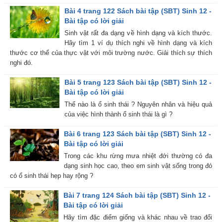
Bài 4 trang 122 Sách bài tập (SBT) Sinh 12 -
Bài tập có lời giải
Sinh vật rất đa dạng về hình dạng và kích thước.
Hãy tìm 1 ví dụ thích nghi về hình dạng và kích
thước cơ thể của thực vật với môi trường nước. Giải thích sự thích
nghi đó.
Bài 5 trang 123 Sách bài tập (SBT) Sinh 12 -
Bài tập có lời giải
Thế nào là ổ sinh thái ? Nguyên nhân và hiệu quả
của việc hình thành ổ sinh thái là gì ?
Bài 6 trang 123 Sách bài tập (SBT) Sinh 12 -
Bài tập có lời giải
Trong các khu rừng mưa nhiệt đới thường có đa
dạng sinh học cao, theo em sinh vật sống trong đó
có ổ sinh thái hẹp hay rộng ?
Bài 7 trang 124 Sách bài tập (SBT) Sinh 12 -
Bài tập có lời giải
Hãy tìm đặc điểm giống và khác nhau về trao đổi