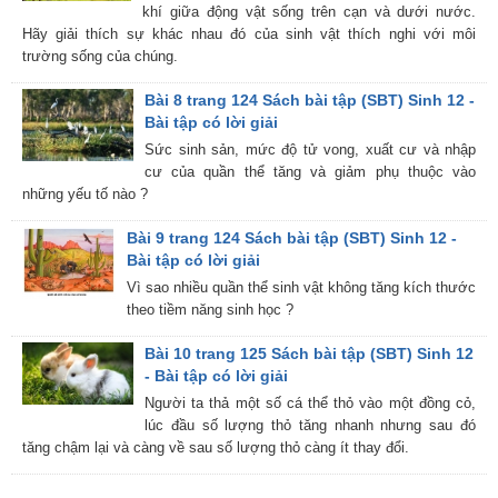
khí giữa động vật sống trên cạn và dưới nước.
Hãy giải thích sự khác nhau đó của sinh vật thích nghi với môi
trường sống của chúng.
Bài 8 trang 124 Sách bài tập (SBT) Sinh 12 -
Bài tập có lời giải
Sức sinh sản, mức độ tử vong, xuất cư và nhập
cư của quần thể tăng và giảm phụ thuộc vào
những yếu tố nào ?
Bài 9 trang 124 Sách bài tập (SBT) Sinh 12 -
Bài tập có lời giải
Vì sao nhiều quần thể sinh vật không tăng kích thước
theo tiềm năng sinh học ?
Bài 10 trang 125 Sách bài tập (SBT) Sinh 12
- Bài tập có lời giải
Người ta thả một số cá thể thỏ vào một đồng cỏ,
lúc đầu số lượng thỏ tăng nhanh nhưng sau đó
tăng chậm lại và càng về sau số lượng thỏ càng ít thay đổi.