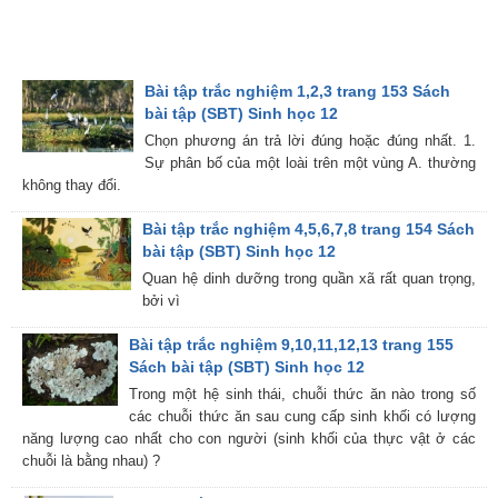
Bài tập trắc nghiệm 1,2,3 trang 153 Sách
bài tập (SBT) Sinh học 12
Chọn phương án trả lời đúng hoặc đúng nhất. 1.
Sự phân bố của một loài trên một vùng A. thường
không thay đổi.
Bài tập trắc nghiệm 4,5,6,7,8 trang 154 Sách
bài tập (SBT) Sinh học 12
Quan hệ dinh dưỡng trong quần xã rất quan trọng,
bởi vì
Bài tập trắc nghiệm 9,10,11,12,13 trang 155
Sách bài tập (SBT) Sinh học 12
Trong một hệ sinh thái, chuỗi thức ăn nào trong số
các chuỗi thức ăn sau cung cấp sinh khối có lượng
năng lượng cao nhất cho con người (sinh khối của thực vật ở các
chuỗi là bằng nhau) ?