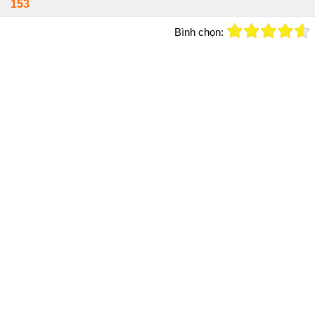
153
Bình chọn: