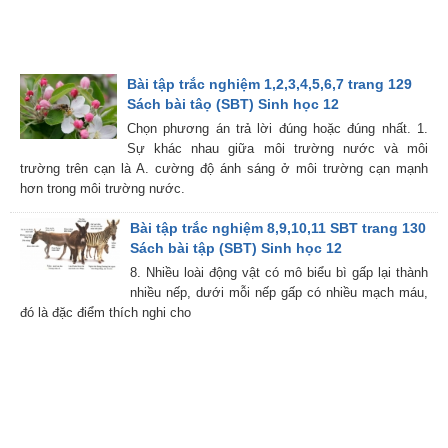
Bài tập trắc nghiệm 1,2,3,4,5,6,7 trang 129
Sách bài tâọ (SBT) Sinh học 12
Chọn phương án trả lời đúng hoặc đúng nhất. 1.
Sự khác nhau giữa môi trường nước và môi
trường trên cạn là A. cường độ ánh sáng ở môi trường cạn mạnh
hơn trong môi trường nước.
Bài tập trắc nghiệm 8,9,10,11 SBT trang 130
Sách bài tập (SBT) Sinh học 12
8. Nhiều loài động vật có mô biểu bì gấp lại thành
nhiều nếp, dưới mỗi nếp gấp có nhiều mạch máu,
đó là đặc điểm thích nghi cho