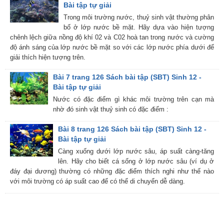
Bài tập tự giải
Trong môi trường nước, thuỷ sinh vật thường phân
bố ở lớp nước bề mặt. Hãy dựa vào hiện tượng
chênh lệch giữa nồng độ khí 02 và C02 hoà tan trong nước và cường
độ ánh sáng của lớp nước bề mặt so với các lớp nước phía dưới để
giải thích hiện tượng trên.
Bài 7 trang 126 Sách bài tập (SBT) Sinh 12 -
Bài tập tự giải
Nước có đặc điểm gì khác môi trường trên cạn mà
nhờ đó sinh vật thuỷ sinh có đặc điểm :
Bài 8 trang 126 Sách bài tập (SBT) Sinh 12 -
Bài tập tự giải
Càng xuống dưới lớp nước sâu, áp suất càng-tăng
lên. Hãy cho biết cá sống ở lớp nước sâu (ví dụ ở
đáy đại dương) thường có những đặc điểm thích nghi như thế nào
với môi trường có áp suất cao để có thể di chuyển dễ dàng.