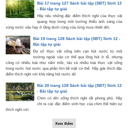
Bài 17 trang 127 Sách bài tập (SBT) Sinh 12
- Bài tập tự giải
Hãy nêu những đặc điểm thích nghi của thực vật
quang hợp trong môi trường thiếu ánh sáng của
vùng nước sâu hay ở tầng dưới cùng của rừng mưa nhiệt đới.
Bài 19 trang 128 Sách bài tập (SBT) Sinh 12 -
Bài tập tự giải
Đa số thực vật sống trên cạn hút nước từ môi
trường ngoài vào cơ thể qua lông hút ở rễ, nhưng
cũng có nhiều loài như nấm mốc, tảo và nhiều loài thực vật sống
trong nước hút nước qua phần lớn bề mặt cơ thể. Hãy giải thích đặc
điểm thích nghi với khả năng hút nước đó
Bài 20 trang 128 Sách bài tập (SBT) Sinh 12
- Bài tập tự giải
Chim có đời sống thích nghi rất phong phú. Hãy
chỉ ra các đặc điểm sinh học của chim thể hiện sự
thích nghi với :
Xem thêm