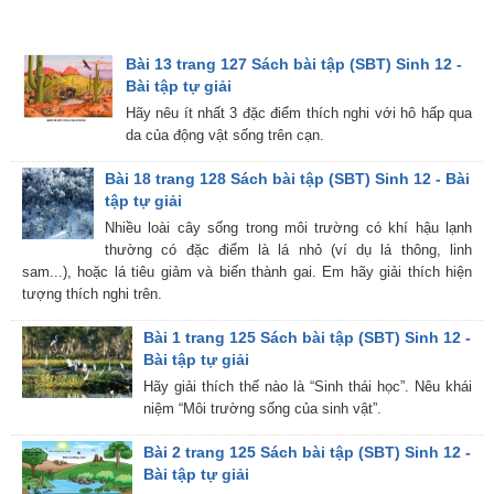
Bài 13 trang 127 Sách bài tập (SBT) Sinh 12 -
Bài tập tự giải
Hãy nêu ít nhất 3 đặc điểm thích nghi với hô hấp qua
da của động vật sống trên cạn.
Bài 18 trang 128 Sách bài tập (SBT) Sinh 12 - Bài
tập tự giải
Nhiều loài cây sống trong môi trường có khí hậu lạnh
thường có đặc điểm là lá nhỏ (ví dụ lá thông, linh
sam...), hoặc lá tiêu giảm và biến thành gai. Em hãy giải thích hiện
tượng thích nghi trên.
Bài 1 trang 125 Sách bài tập (SBT) Sinh 12 -
Bài tập tự giải
Hãy giải thích thế nào là “Sinh thái học”. Nêu khái
niệm “Môi trường sống của sinh vật”.
Bài 2 trang 125 Sách bài tập (SBT) Sinh 12 -
Bài tập tự giải