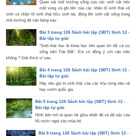
Quan sát môi trường sống của các sinh vật trên
một vùng và ghi tên của các nhân tố sinh thái vô
sinh và nhân tố sinh thái hữu sinh tác động lên sinh vật sống trong
môi trường đó vào bảng sau :
Bài 3 trang 126 Sách bài tập (SBT) Sinh 12 -
Bài tập tự giải
“Sinh thái học là khoa học liên quan tới tất cả sự
sống trên Trái Đất”. Em có đồng ý với câu trên
không ? Giải thích vì sao.
Bài 4 trang 126 Sách bài tập (SBT) Sinh 12 -
Bài tập tự giải
Hãy nêu giá trị sinh thái của các khu rừng bảo vệ
hay vườn quốc gia.
Bài 5 trang 126 Sách bài tập (SBT) Sinh 12 -
Bài tập tự giải
Hình bên mô tả quan hệ giữa nhiệt độ và độ sâu của
hồ nước ngọt vào mùa hè.
Bài 6 trang 126 Sách bài tập (SBT) Sinh 12 -