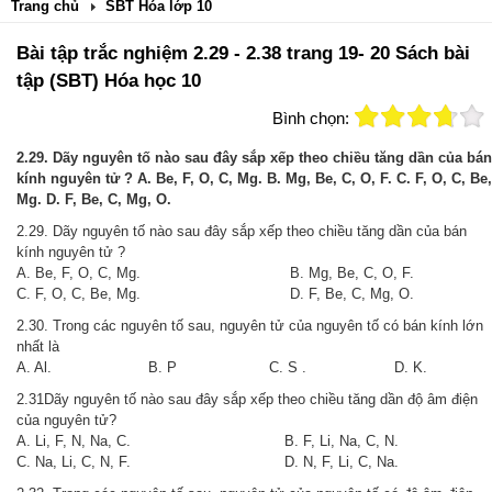
Trang chủ
SBT Hóa lớp 10
Bài tập trắc nghiệm 2.29 - 2.38 trang 19- 20 Sách bài
tập (SBT) Hóa học 10
Bình chọn:
2.29. Dãy nguyên tố nào sau đây sắp xếp theo chiều tăng dần của bán
kính nguyên tử ? A. Be, F, O, C, Mg. B. Mg, Be, C, O, F. C. F, O, C, Be,
Mg. D. F, Be, C, Mg, O.
2.29. Dãy nguyên tố nào sau đây sắp xếp theo chiều tăng dần của bán
kính nguyên tử ?
A. Be, F, O, C, Mg. B. Mg, Be, C, O, F.
C. F, O, C, Be, Mg. D. F, Be, C, Mg, O.
2.30. Trong các nguyên tố sau, nguyên tử của nguyên tố có bán kính lớn
nhất là
A. Al. B. P C. S . D. K.
2.31Dãy nguyên tố nào sau đây sắp xếp theo chiều tăng dần độ âm điện
của nguyên tử?
A. Li, F, N, Na, C. B. F, Li, Na, C, N.
C. Na, Li, C, N, F. D. N, F, Li, C, Na.