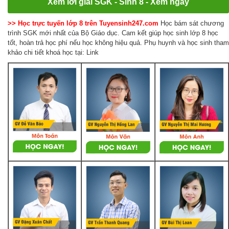
Xem lời giải SGK - Sinh 8 - Xem ngay
>> Học trực tuyến lớp 8 trên Tuyensinh247.com
Học bám sát chương
trình SGK mới nhất của Bộ Giáo dục. Cam kết giúp học sinh lớp 8 học
tốt, hoàn trả học phí nếu học không hiệu quả. Phụ huynh và học sinh tham
khảo chi tiết khoá học tại: Link