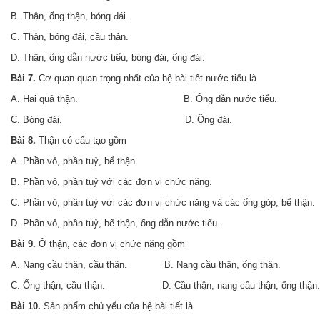
B. Thận, ống thận, bóng đái.
C. Thận, bóng đái, cầu thận.
D. Thận, ống dẫn nước tiểu, bóng đái, ống đái.
Bài 7.
Cơ quan quan trọng nhất của hệ bài tiết nước tiểu là
A. Hai quả thận. B. Ống dẫn nước tiểu.
C. Bóng đái. D. Ống đái.
Bài 8.
Thận có cấu tạo gồm
A. Phần vỏ, phần tuỷ, bể thận.
B. Phần vỏ, phần tuỷ với các đơn vị chức năng.
C. Phần vỏ, phần tuỷ với các đơn vị chức năng và các ống góp, bể thận.
D. Phần vỏ, phần tuỷ, bể thận, ống dẫn nước tiểu.
Bài 9.
Ở thận, các đơn vị chức năng gồm
A. Nang cầu thận, cầu thận. B. Nang cầu thận, ống thận.
C. Ống thận, cầu thận. D. Cầu thận, nang cầu thận, ống thận.
Bài 10.
Sản phẩm chủ yếu của hệ bài tiết là