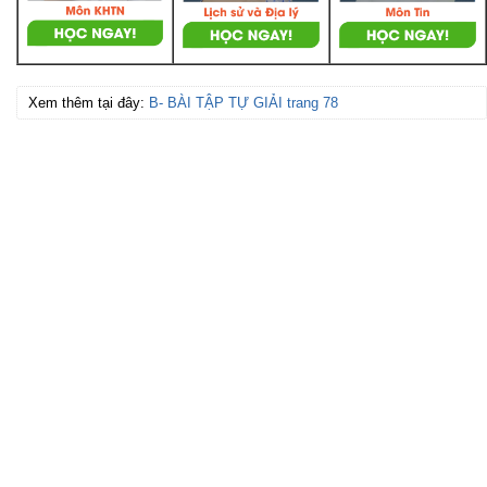
Xem thêm tại đây:
B- BÀI TẬP TỰ GIẢI trang 78