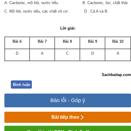
A. Cacbonic, mồ hôi, nước tiểu. B. Cacbonic, ôxi, chất thải.
C. Mồ hôi, nước tiểu, các chất vô cơ. D . Cả A và B.
Lời giải:
Bài 6
Bài 7
Bài 8
Bài 9
Bài 10
D
A
C
D
A
Sachbaitap.com
Bình luận
Báo lỗi - Góp ý
Bài tiếp theo