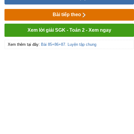
Bài tiếp theo
Xem lời giải SGK - Toán 2 - Xem ngay
Xem thêm tại đây:
Bài 85+86+87. Luyện tập chung