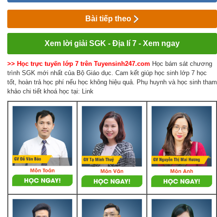
Bài tiếp theo
Xem lời giải SGK - Địa lí 7 - Xem ngay
>> Học trực tuyến lớp 7 trên Tuyensinh247.com
Học bám sát chương
trình SGK mới nhất của Bộ Giáo dục. Cam kết giúp học sinh lớp 7 học
tốt, hoàn trả học phí nếu học không hiệu quả. Phụ huynh và học sinh tham
khảo chi tiết khoá học tại: Link