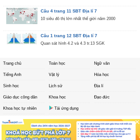
Câu 4 trang 11 SBT Địa lí 7
10 siêu đô thị lớn nhất thế giới năm 2000
Câu 1 trang 12 SBT Địa lí 7
Quan sát hình 4.2 và 4.3 tr.13 SGK
Trang chủ
Toán học
Ngữ văn
Tiếng Anh
Vật lý
Hóa học
Sinh học
Lịch sử
Địa lí
Giáo dục công dân
Khoa học
Đạo đức
Khoa học tự nhiên
Tải ứng dụng
Liên hệ
|
Chính sách
Copyright ©
2017 Sachbaitap.com