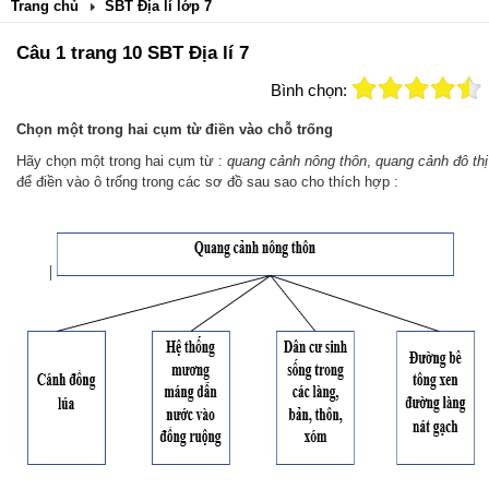
Trang chủ
SBT Địa lí lớp 7
Câu 1 trang 10 SBT Địa lí 7
Bình chọn:
Chọn một trong hai cụm từ điền vào chỗ trống
Hãy chọn một trong hai cụm từ :
quang cảnh nông thôn
,
quang cảnh đô thị
để điền vào ô trống trong các sơ đồ sau sao cho thích hợp :