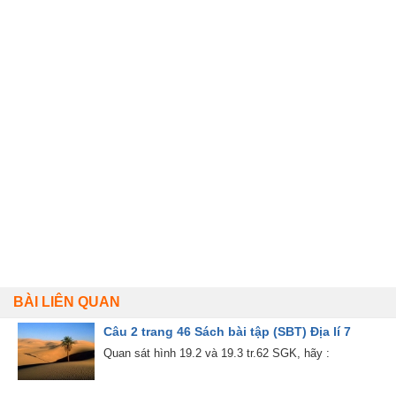
BÀI LIÊN QUAN
Câu 2 trang 46 Sách bài tập (SBT) Địa lí 7
Quan sát hình 19.2 và 19.3 tr.62 SGK, hãy :