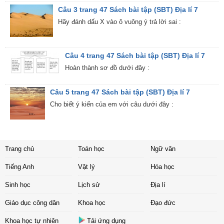
Câu 3 trang 47 Sách bài tập (SBT) Địa lí 7
Hãy đánh dấu X vào ô vuông ý trả lời sai :
Câu 4 trang 47 Sách bài tập (SBT) Địa lí 7
Hoàn thành sơ đồ dưới đây :
Câu 5 trang 47 Sách bài tập (SBT) Địa lí 7
Cho biết ý kiến của em với câu dưới đây :
Trang chủ
Toán học
Ngữ văn
Tiếng Anh
Vật lý
Hóa học
Sinh học
Lịch sử
Địa lí
Giáo dục công dân
Khoa học
Đạo đức
Khoa học tự nhiên
Tải ứng dụng