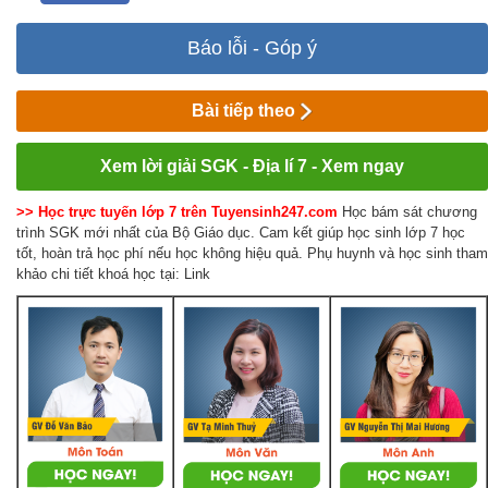
Báo lỗi - Góp ý
Bài tiếp theo
Xem lời giải SGK - Địa lí 7 - Xem ngay
>> Học trực tuyến lớp 7 trên Tuyensinh247.com
Học bám sát chương
trình SGK mới nhất của Bộ Giáo dục. Cam kết giúp học sinh lớp 7 học
tốt, hoàn trả học phí nếu học không hiệu quả. Phụ huynh và học sinh tham
khảo chi tiết khoá học tại: Link