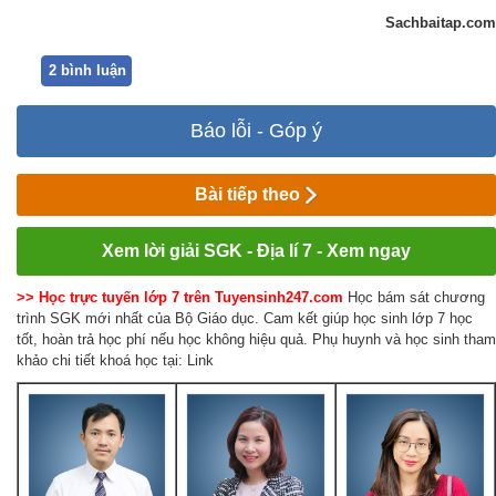
Sachbaitap.com
2 bình luận
Báo lỗi - Góp ý
Bài tiếp theo
Xem lời giải SGK - Địa lí 7 - Xem ngay
>> Học trực tuyến lớp 7 trên Tuyensinh247.com
Học bám sát chương
trình SGK mới nhất của Bộ Giáo dục. Cam kết giúp học sinh lớp 7 học
tốt, hoàn trả học phí nếu học không hiệu quả. Phụ huynh và học sinh tham
khảo chi tiết khoá học tại: Link