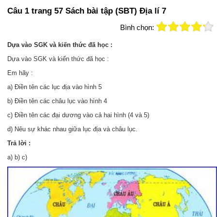
Câu 1 trang 57 Sách bài tập (SBT) Địa lí 7
Bình chọn:
Dựa vào SGK và kiến thức đã học :
Dựa vào SGK và kiến thức đã học :
Em hãy :
a) Điền tên các lục địa vào hình 5
b) Điền tên các châu lục vào hình 4
c) Điền tên các đại dương vào cả hai hình (4 và 5)
d) Nêu sự khác nhau giữa lục địa và châu lục.
Trả lời :
a) b) c)