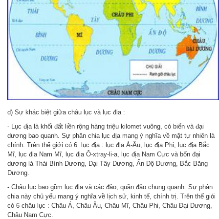
d) Sự khác biệt giữa châu lục và lục địa :
- Lục địa là khối đất liền rộng hàng triệu kilomet vuông, có biển và đại
dương bao quanh. Sự phân chia lục địa mang ý nghĩa về mặt tự nhiên là
chính. Trên thế giới có 6 lục địa : lục địa Á-Âu, lục địa Phi, lục địa Bắc
Mĩ, lục địa Nam Mĩ, lục địa Ô-xtray-li-a, lục địa Nam Cực và bốn đại
dương là Thái Bình Dương, Đại Tây Dương, Ấn Độ Dương, Bắc Băng
Dương.
- Châu lục bao gồm lục địa và các đảo, quần đảo chung quanh. Sự phân
chia này chủ yếu mang ý nghĩa về lịch sử, kinh tế, chính trị. Trên thế giói
có 6 châu lục : Châu Á, Châu Âu, Châu Mĩ, Châu Phi, Châu Đại Dương,
Châu Nam Cực.