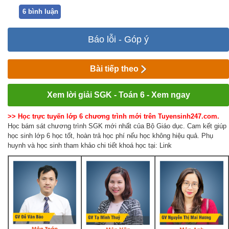
6 bình luận
Báo lỗi - Góp ý
Bài tiếp theo
Xem lời giải SGK - Toán 6 - Xem ngay
>> Học trực tuyến lớp 6 chương trình mới trên Tuyensinh247.com.
Học bám sát chương trình SGK mới nhất của Bộ Giáo dục. Cam kết giúp
học sinh lớp 6 học tốt, hoàn trả học phí nếu học không hiệu quả. Phụ
huynh và học sinh tham khảo chi tiết khoá học tại: Link