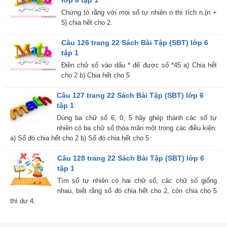
lớp 6 tập 1
Chứng tỏ rằng với mọi số tự nhiên n thì tích n.(n +
5) chia hết cho 2.
Câu 126 trang 22 Sách Bài Tập (SBT) lớp 6
tập 1
Điền chữ số vào dấu * để được số *45 a) Chia hết
cho 2 b) Chia hết cho 5
Câu 127 trang 22 Sách Bài Tập (SBT) lớp 6
tập 1
Dùng ba chữ số 6, 0, 5 hãy ghép thành các số tự
nhiên có ba chữ số thỏa mãn một trong các điều kiện:
a) Số đó chia hết cho 2 b) Số đó chia hết cho 5
Câu 128 trang 22 Sách Bài Tập (SBT) lớp 6
tập 1
Tìm số tự nhiên có hai chữ số, các chữ số giống
nhau, biết rằng số đó chia hết cho 2, còn chia cho 5
thì dư 4.