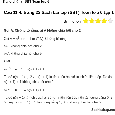
Trang chủ
SBT Toán lớp 6
Câu 11.4. trang 22 Sách bài tập (SBT) Toán lớp 6 tập 1
Bình chọn:
Gọi A. Chứng tỏ rằng: a) A không chia hết cho 2.
2
Gọi A = n
+ n + 1 (n ∈ N). Chứng tỏ rằng:
a) A không chia hết cho 2.
b) A không chia hết cho 5.
Giải
2
a) n
+ n + 1 = n(n + 1) + 1
Ta có n(n + 1) ⋮ 2 vì n(n + 1) là tích của hai số tự nhiên liên tiếp. Do đó
n(n + 1) + 1 không chia hết cho 2.
2
b) n
+ n + 1 = n(n + 1) + 1
Ta có n(n + 1) là tích của hai số tự nhiên liên tiếp nên tận cùng bằng 0, 2,
6. Suy ra n(n + 1) + 1 tận cùng bằng 1, 3, 7 không chia hết cho 5.
Sachbaitap.net