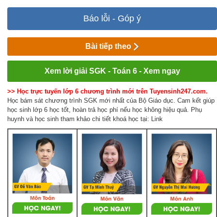
Báo lỗi - Góp ý
Bài tiếp theo
Xem lời giải SGK - Toán 6 - Xem ngay
>> Học trực tuyến lớp 6 chương trình mới trên Tuyensinh247.com.
Học bám sát chương trình SGK mới nhất của Bộ Giáo dục. Cam kết giúp
học sinh lớp 6 học tốt, hoàn trả học phí nếu học không hiệu quả. Phụ
huynh và học sinh tham khảo chi tiết khoá học tại: Link