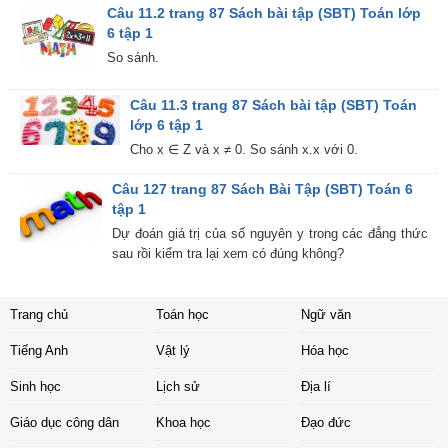
Câu 11.2 trang 87 Sách bài tập (SBT) Toán lớp
6 tập 1
So sánh.
Câu 11.3 trang 87 Sách bài tập (SBT) Toán
lớp 6 tập 1
Cho x ∈ Z và x ≠ 0. So sánh x.x với 0.
Câu 127 trang 87 Sách Bài Tập (SBT) Toán 6
tập 1
Dự đoán giá trị của số nguyên y trong các đẳng thức
sau rồi kiểm tra lại xem có đúng không?
Trang chủ
Toán học
Ngữ văn
Tiếng Anh
Vật lý
Hóa học
Sinh học
Lịch sử
Địa lí
Giáo dục công dân
Khoa học
Đạo đức