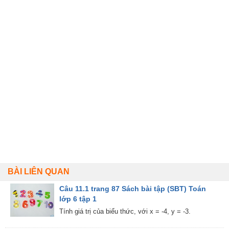
BÀI LIÊN QUAN
Câu 11.1 trang 87 Sách bài tập (SBT) Toán
lớp 6 tập 1
Tính giá trị của biểu thức, với x = -4, y = -3.