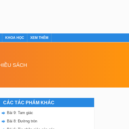
KHOA HỌC
XEM THÊM
NHIỀU SÁCH
CÁC TÁC PHẨM KHÁC
Bài 9: Tam giác
Bài 8: Đường tròn