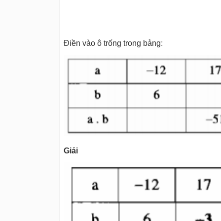
Điền vào ô trống trong bảng:
Giải