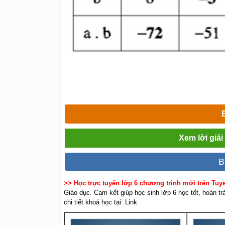
Xem lời giả
B
>> Học trực tuyến lớp 6 chương trình mới trên Tu
Giáo dục. Cam kết giúp học sinh lớp 6 học tốt, hoàn t
chi tiết khoá học tại: Link