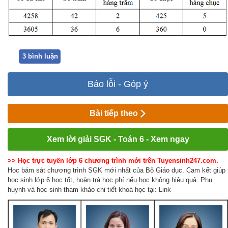
3 bình luận
Báo lỗi - Góp ý
Bài tiếp theo
Xem lời giải SGK - Toán 6 - Xem ngay
>> Học trực tuyến lớp 6 chương trình mới trên Tuyensinh247.com.
Học bám sát chương trình SGK mới nhất của Bộ Giáo dục. Cam kết giúp
học sinh lớp 6 học tốt, hoàn trả học phí nếu học không hiệu quả. Phụ
huynh và học sinh tham khảo chi tiết khoá học tại: Link