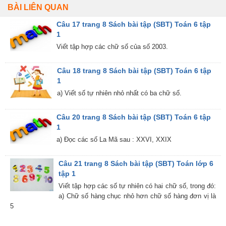
BÀI LIÊN QUAN
Câu 17 trang 8 Sách bài tập (SBT) Toán 6 tập
1
Viết tập hợp các chữ số của số 2003.
Câu 18 trang 8 Sách bài tập (SBT) Toán 6 tập
1
a) Viết số tự nhiên nhỏ nhất có ba chữ số.
Câu 20 trang 8 Sách bài tập (SBT) Toán 6 tập
1
a) Đọc các số La Mã sau : XXVI, XXIX
Câu 21 trang 8 Sách bài tập (SBT) Toán lớp 6
tập 1
Viết tập hợp các số tự nhiên có hai chữ số, trong đó:
a) Chữ số hàng chục nhỏ hơn chữ số hàng đơn vị là
5