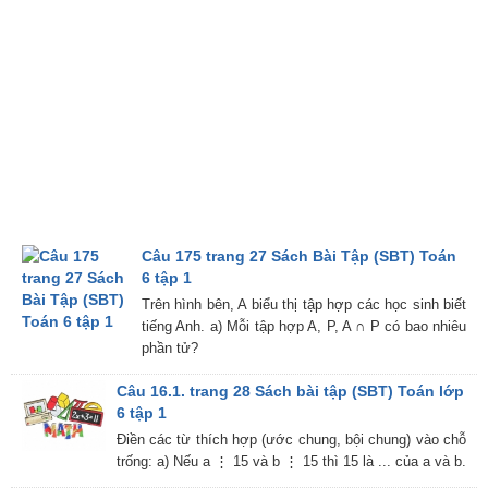
Câu 175 trang 27 Sách Bài Tập (SBT) Toán
6 tập 1
Trên hình bên, A biểu thị tập hợp các học sinh biết
tiếng Anh. a) Mỗi tập hợp A, P, A ∩ P có bao nhiêu
phần tử?
Câu 16.1. trang 28 Sách bài tập (SBT) Toán lớp
6 tập 1
Điền các từ thích hợp (ước chung, bội chung) vào chỗ
trống: a) Nếu a ⋮ 15 và b ⋮ 15 thì 15 là ... của a và b.