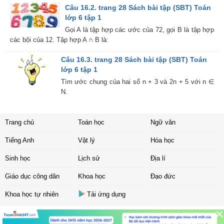
Câu 16.2. trang 28 Sách bài tập (SBT) Toán
lớp 6 tập 1
Gọi A là tập hợp các ước của 72, gọi B là tập hợp
các bội của 12. Tập hợp A ∩ B là:
Câu 16.3. trang 28 Sách bài tập (SBT) Toán
lớp 6 tập 1
Tìm ước chung của hai số n + 3 và 2n + 5 với n ∈
N.
Trang chủ
Toán học
Ngữ văn
Tiếng Anh
Vật lý
Hóa học
Sinh học
Lịch sử
Địa lí
Giáo dục công dân
Khoa học
Đạo đức
Khoa học tự nhiên
Tải ứng dụng
Liên hệ
|
Chính sách