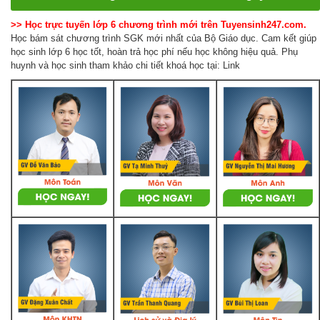
>> Học trực tuyến lớp 6 chương trình mới trên Tuyensinh247.com.
Học bám sát chương trình SGK mới nhất của Bộ Giáo dục. Cam kết giúp
học sinh lớp 6 học tốt, hoàn trả học phí nếu học không hiệu quả. Phụ
huynh và học sinh tham khảo chi tiết khoá học tại: Link