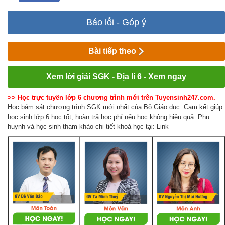
Báo lỗi - Góp ý
Bài tiếp theo
Xem lời giải SGK - Địa lí 6 - Xem ngay
>> Học trực tuyến lớp 6 chương trình mới trên Tuyensinh247.com.
Học bám sát chương trình SGK mới nhất của Bộ Giáo dục. Cam kết giúp
học sinh lớp 6 học tốt, hoàn trả học phí nếu học không hiệu quả. Phụ
huynh và học sinh tham khảo chi tiết khoá học tại: Link