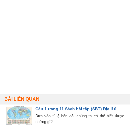
BÀI LIÊN QUAN
Câu 1 trang 11 Sách bài tập (SBT) Địa lí 6
Dựa vào tỉ lệ bản đồ, chúng ta có thể biết được
những gì?