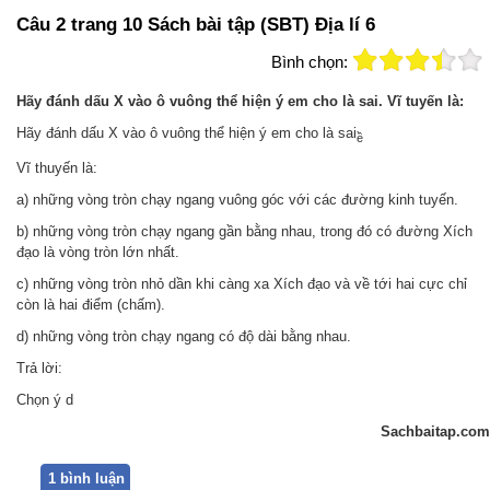
Câu 2 trang 10 Sách bài tập (SBT) Địa lí 6
Bình chọn:
Hãy đánh dấu X vào ô vuông thể hiện ý em cho là sai. Vĩ tuyến là:
Hãy đánh dấu X vào ô vuông thể hiện ý em cho là sai
ề
Vĩ thuyến là:
a) những vòng tròn chạy ngang vuông góc với các đường kinh tuyến.
b) những vòng tròn chạy ngang gần bằng nhau, trong đó có đường Xích
đạo là vòng tròn lớn nhất.
c) những vòng tròn nhỏ dần khi càng xa Xích đạo và về tới hai cực chỉ
còn là hai điểm (chấm).
d) những vòng tròn chạy ngang có độ dài bằng nhau.
Trả lời:
Chọn ý d
Sachbaitap.com
1 bình luận