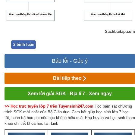
Sachbaitap.com
2 bình luận
Báo lỗi - Góp ý
Bài tiếp theo
Xem lời giải SGK - Địa lí 7 - Xem ngay
>> Học trực tuyến lớp 7 trên Tuyensinh247.com
Học bám sát chương
trình SGK mới nhất của Bộ Giáo dục. Cam kết giúp học sinh lớp 7 học
tốt, hoàn trả học phí nếu học không hiệu quả. Phụ huynh và học sinh tham
khảo chi tiết khoá học tại: Link