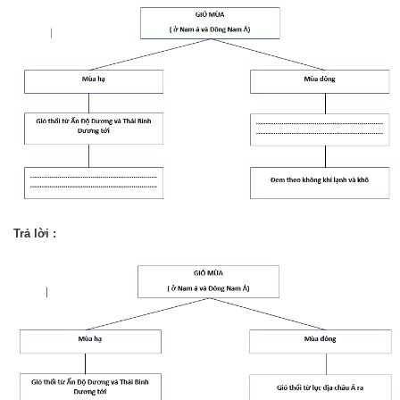
Trả lời :