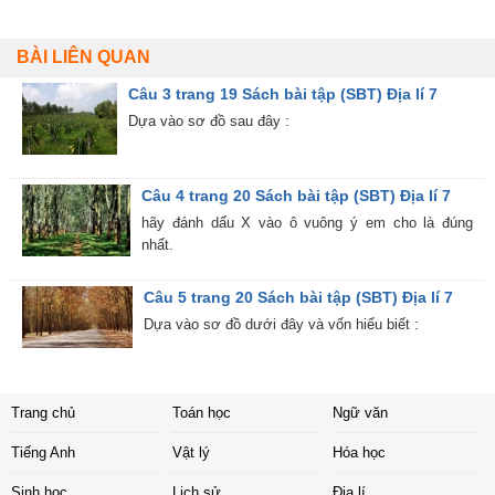
BÀI LIÊN QUAN
Câu 3 trang 19 Sách bài tập (SBT) Địa lí 7
Dựa vào sơ đồ sau đây :
Câu 4 trang 20 Sách bài tập (SBT) Địa lí 7
hãy đánh dấu X vào ô vuông ý em cho là đúng
nhất.
Câu 5 trang 20 Sách bài tập (SBT) Địa lí 7
Dựa vào sơ đồ dưới đây và vốn hiểu biết :
Trang chủ
Toán học
Ngữ văn
Tiếng Anh
Vật lý
Hóa học
Sinh học
Lịch sử
Địa lí